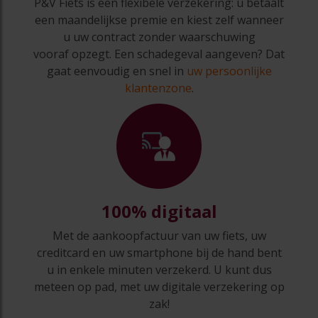
P&V Fiets is een flexibele verzekering: u betaalt
een maandelijkse premie en kiest zelf wanneer
u uw contract zonder waarschuwing
vooraf opzegt. Een schadegeval aangeven? Dat
gaat eenvoudig en snel in
uw persoonlijke
klantenzone
.
100%
digitaal
Met de aankoopfactuur van uw fiets, uw
creditcard en uw smartphone bij de hand bent
u in enkele minuten verzekerd. U kunt dus
meteen op pad, met uw digitale verzekering op
zak!