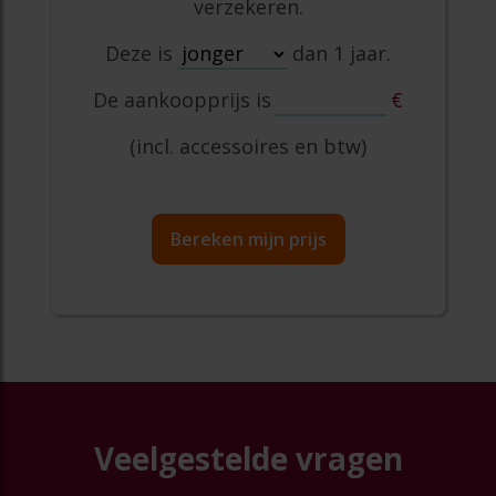
verzekeren.
Deze is
dan 1 jaar.
De aankoopprijs is
€
(incl. accessoires en btw)
Bereken mijn prijs
Veelgestelde vragen