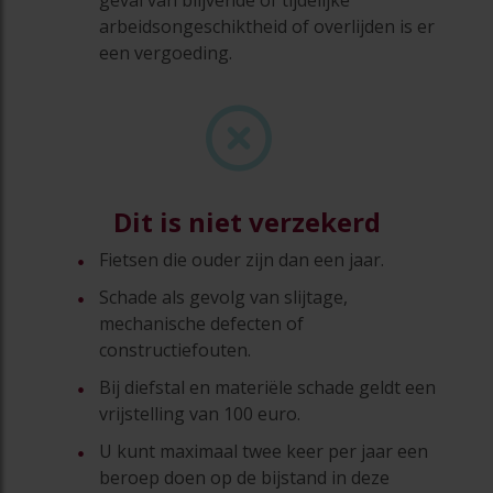
geval van blijvende of tijdelijke
arbeidsongeschiktheid of overlijden is er
een vergoeding.
Dit is niet verzekerd
Fietsen die ouder zijn dan een jaar.
Schade als gevolg van slijtage,
mechanische defecten of
constructiefouten.
Bij diefstal en materiële schade geldt een
vrijstelling van 100 euro.
U kunt maximaal twee keer per jaar een
beroep doen op de bijstand in deze