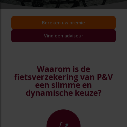
Bereken uw premie
Vind een adviseur
Waarom is de
fietsverzekering van P&V
een slimme en
dynamische keuze?