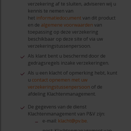
verzekering af te sluiten, adviseren wij u
kennis te nemen van
het
informatiedocument
van dit product
en de
algemene voorwaarden
van
toepassing op deze verzekering
beschikbaar op deze site of via uw
verzekeringstussenpersoon.
Als klant bent u beschermd door de
gedragsregels inzake verzekeringen.
Als u een klacht of opmerking hebt, kunt
u
contact opnemen met uw
verzekeringstussenpersoon
of de
afdeling Klachtenmanagement.
De gegevens van de dienst
Klachtenmanagement van P&V zijn:
e-mail:
klacht@pv.be
.
post: Klachtenmanagement van