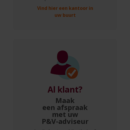
Vind hier een kantoor in
uw buurt
Al klant?
Maak
een afspraak
met uw
P&V‑adviseur