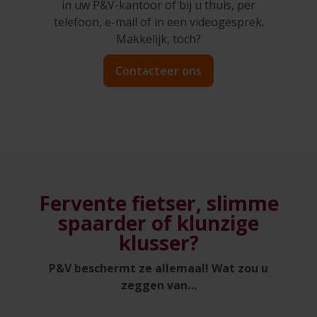
in uw P&V-kantoor of bij u thuis, per
telefoon, e-mail of in een videogesprek.
Makkelijk, toch?
Contacteer ons
Fervente fietser, slimme
spaarder of klunzige
klusser?
P&V beschermt ze allemaal! Wat zou u
zeggen van…