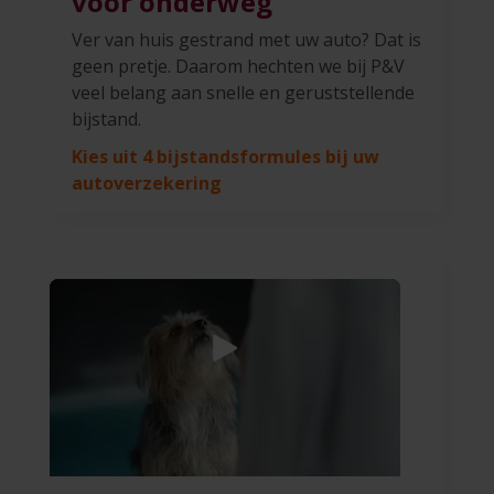
voor onderweg
Ver van huis gestrand met uw auto? Dat is
geen pretje. Daarom hechten we bij P&V
veel belang aan snelle en geruststellende
bijstand.
Kies uit 4 bijstandsformules bij uw
autoverzekering