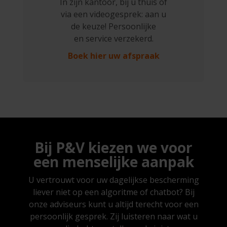
In zijn kantoor, bij u thuis of
via een videogesprek: aan u
de keuze! Persoonlijke
en service verzekerd.
Boek hier uw afspraak
Bij P&V kiezen we voor
een menselijke aanpak
U vertrouwt voor uw dagelijkse bescherming
liever niet op een algoritme of chatbot? Bij
onze adviseurs kunt u altijd terecht voor een
persoonlijk gesprek. Zij luisteren naar wat u