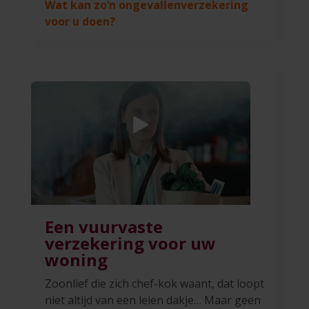
Wat kan zo’n ongevallenverzekering
voor u doen?
Een vuurvaste
verzekering voor uw
woning
Zoonlief die zich chef-kok waant, dat loopt
niet altijd van een leien dakje… Maar geen