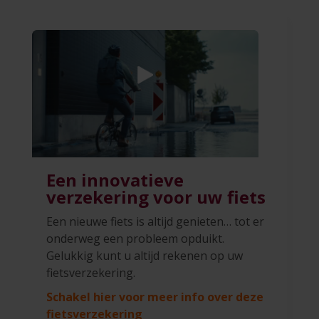
Een innovatieve
verzekering voor uw fiets
Een nieuwe fiets is altijd genieten… tot er
onderweg een probleem opduikt.
Gelukkig kunt u altijd rekenen op uw
fietsverzekering.
Schakel hier voor meer info over deze
fietsverzekering