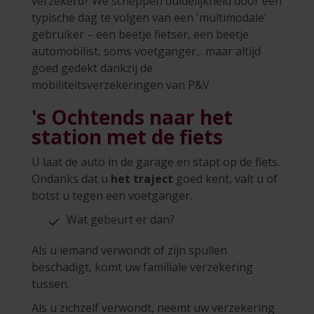
verzekerd? We scheppen duidelijkheid door een
typische dag te volgen van een 'multimodale'
gebruiker – een beetje fietser, een beetje
automobilist, soms voetganger... maar altijd
goed gedekt dankzij de
mobiliteitsverzekeringen van P&V.
's Ochtends naar het
station met de fiets
U laat de auto in de garage en stapt op de fiets.
Ondanks dat u
het traject
goed kent, valt u of
botst u tegen een voetganger.
Wat gebeurt er dan?
Als u iemand verwondt of zijn spullen
beschadigt, komt uw familiale verzekering
tussen.
Als u zichzelf verwondt, neemt uw verzekering