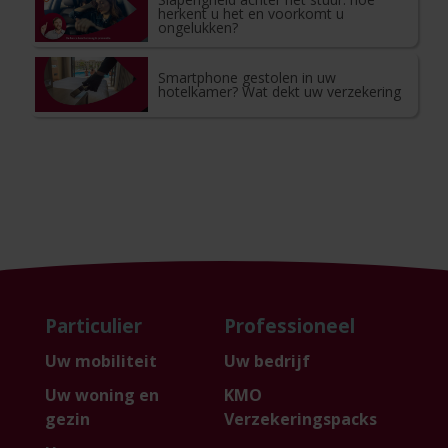
herkent u het en voorkomt u
ongelukken?
Smartphone gestolen in uw
hotelkamer? Wat dekt uw verzekering
Particulier
Professioneel
Uw mobiliteit
Uw bedrijf
Uw woning en
KMO
gezin
Verzekeringspacks