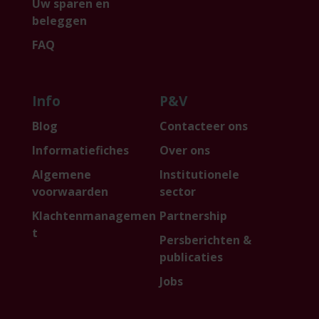
Uw sparen en
beleggen
FAQ
Info
P&V
Blog
Contacteer ons
Informatiefiches
Over ons
Algemene
Institutionele
voorwaarden
sector
Klachtenmanagemen
Partnership
t
Persberichten &
publicaties
Jobs