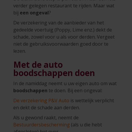
verder gelegen restaurant te rijden. Maar wat
bij
een ongeval
?
De verzekering van de aanbieder van het
gedeelde voertuig (Poppy, Lime enz.) dekt de
schade, zowel voor u als voor derden. Vergeet
niet de gebruiksvoorwaarden goed door te
lezen.
Met de auto
boodschappen doen
In de namiddag neemt u uw eigen auto om wat
boodschappen
te doen. Bij een ongeval:
De verzekering P&V Auto
is wettelijk verplicht
en dekt de schade aan derden.
Als u gewond raakt, neemt de
Bestuurdersbescherming
(als u die hebt
afgesloten) het over.