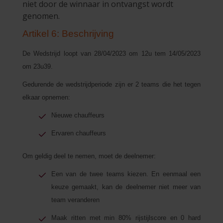
niet door de winnaar in ontvangst wordt
genomen.
Artikel 6: Beschrijving
De Wedstrijd loopt van 28/04/2023 om 12u tem 14/05/2023
om 23u39.
Gedurende de wedstrijdperiode zijn er 2 teams die het tegen
elkaar opnemen:
Nieuwe chauffeurs
Ervaren chauffeurs
Om geldig deel te nemen, moet de deelnemer:
Een van de twee teams kiezen. En eenmaal een
keuze gemaakt, kan de deelnemer niet meer van
team veranderen
Maak ritten met min 80% rijstijlscore en 0 hard