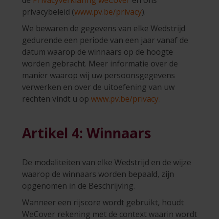
de
Privacyverklaring weCover
en ons
privacybeleid (
www.pv.be/privacy
).
We bewaren de gegevens van elke Wedstrijd
gedurende een periode van een jaar vanaf de
datum waarop de winnaars op de hoogte
worden gebracht. Meer informatie over de
manier waarop wij uw persoonsgegevens
verwerken en over de uitoefening van uw
rechten vindt u op
www.pv.be/privacy.
Artikel 4: Winnaars
De modaliteiten van elke Wedstrijd en de wijze
waarop de winnaars worden bepaald, zijn
opgenomen in de Beschrijving.
Wanneer een rijscore wordt gebruikt, houdt
WeCover rekening met de context waarin wordt