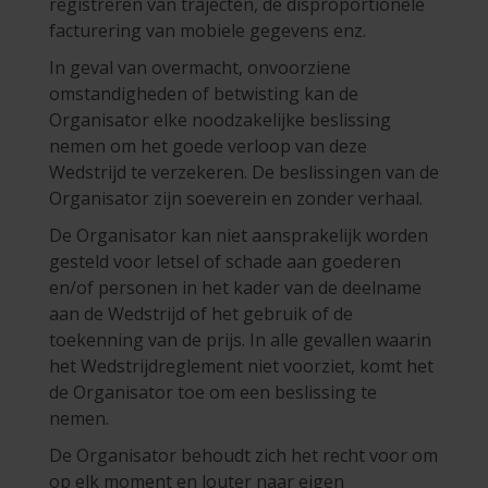
registreren van trajecten, de disproportionele
facturering van mobiele gegevens enz.
In geval van overmacht, onvoorziene
omstandigheden of betwisting kan de
Organisator elke noodzakelijke beslissing
nemen om het goede verloop van deze
Wedstrijd te verzekeren. De beslissingen van de
Organisator zijn soeverein en zonder verhaal.
De Organisator kan niet aansprakelijk worden
gesteld voor letsel of schade aan goederen
en/of personen in het kader van de deelname
aan de Wedstrijd of het gebruik of de
toekenning van de prijs. In alle gevallen waarin
het Wedstrijdreglement niet voorziet, komt het
de Organisator toe om een beslissing te
nemen.
De Organisator behoudt zich het recht voor om
op elk moment en louter naar eigen