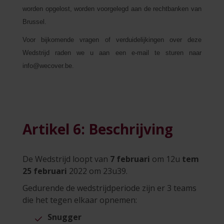
worden opgelost, worden voorgelegd aan de rechtbanken van
Brussel.
Voor bijkomende vragen of verduidelijkingen over deze
Wedstrijd raden we u aan een e-mail te sturen naar
info@wecover.be.
Artikel 6: Beschrijving
De Wedstrijd loopt van
7 februari
om 12u
tem
25 februari
2022 om 23u39.
Gedurende de wedstrijdperiode zijn er 3 teams
die het tegen elkaar opnemen:
Snugger