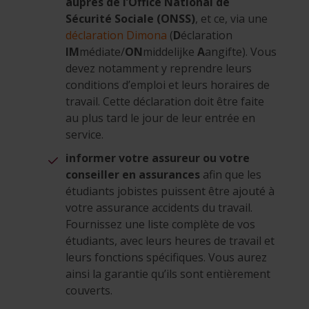
auprès de l’Office National de
Sécurité Sociale (ONSS)
, et ce, via une
déclaration Dimona
(
D
éclaration
IM
médiate/
ON
middelijke
A
angifte). Vous
devez notamment y reprendre leurs
conditions d’emploi et leurs horaires de
travail. Cette déclaration doit être faite
au plus tard le jour de leur entrée en
service.
informer votre assureur ou votre
conseiller en assurances
afin que les
étudiants jobistes puissent être ajouté à
votre assurance accidents du travail.
Fournissez une liste complète de vos
étudiants, avec leurs heures de travail et
leurs fonctions spécifiques. Vous aurez
ainsi la garantie qu’ils sont entièrement
couverts.