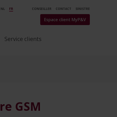
mp;V
NL
FR
CONSEILLER
CONTACT
SINISTRE
Espace client MyP&V
Service clients
tre GSM