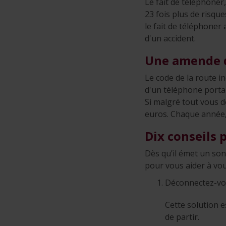
Le fait de téléphone
23 fois plus de risqu
le fait de téléphoner
d'un accident.
Une amende d
Le code de la route i
d'un téléphone portab
Si malgré tout vous d
euros. Chaque année, 
Dix conseils 
Dès qu’il émet un son 
pour vous aider à vo
Déconnectez-v
Cette solution e
de partir.