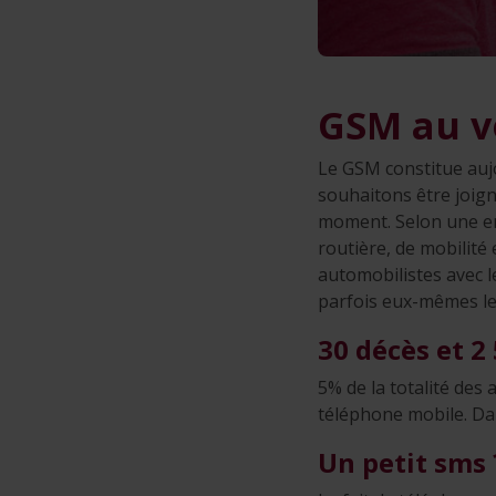
GSM au v
Le GSM constitue aujo
souhaitons être joign
moment. Selon une enq
routière, de mobilité 
automobilistes avec 
parfois eux-mêmes le
30 décès et 2
5% de la totalité des 
téléphone mobile. Da
Un petit sms 