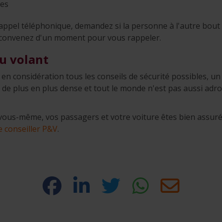
res
ppel téléphonique, demandez si la personne à l'autre bout du
 convenez d'un moment pour vous rappeler.
u volant
n considération tous les conseils de sécurité possibles, un 
st de plus en plus dense et tout le monde n'est pas aussi adro
 vous-même, vos passagers et votre voiture êtes bien assuré
e conseiller P&V
.