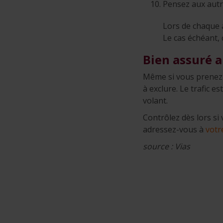
Pensez aux aut
Lors de chaque a
Le cas échéant,
Bien assuré a
Même si vous prenez e
à exclure. Le trafic e
volant.
Contrôlez dès lors si
adressez-vous à
votr
source : Vias