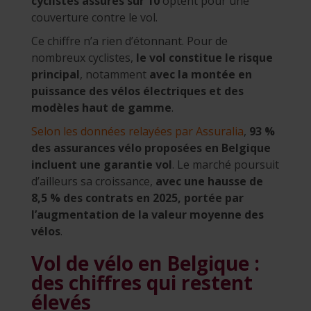
cyclistes assurés sur 10
optent pour une
couverture contre le vol.
Ce chiffre n’a rien d’étonnant. Pour de
nombreux cyclistes,
le vol constitue le risque
principal
, notamment
avec la montée en
puissance des vélos électriques et des
modèles haut de gamme
.
Selon les données relayées par Assuralia
,
93 %
des assurances vélo proposées en Belgique
incluent une garantie vol
. Le marché poursuit
d’ailleurs sa croissance,
avec une hausse de
8,5 % des contrats en 2025, portée par
l’augmentation de la valeur moyenne des
vélos
.
Vol de vélo en Belgique :
des chiffres qui restent
élevés