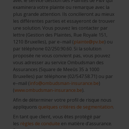
avec le service Gestion des Plaintes de P&V qui
examinera votre plainte ou remarque avec la
plus grande attention. Ils concilieront au mieux
les différentes parties et essayeront de trouver
une solution. Vous pouvez les contacter par
lettre (Gestion des Plaintes, Rue Royale 151,
1210 Bruxelles), par e–mail (
plainte@pv.be
) ou
par téléphone 02/250.90.60. Si la solution
proposée ne vous convient pas, vous pouvez
vous adresser au service Ombudsman des
Assurances (Square de Meeûs 35 à 1000
Bruxelles) par téléphone (02/547.58.71) ou par
e–mail (
info@ombudsman-insurance.be
)
(
www.ombudsman-insurance.be
).
Afin de déterminer votre profil de risque nous
appliquons
quelques critères de segmentation
.
En tant que client, vous êtes protégé par
les
règles de conduite
en matière d’assurance.