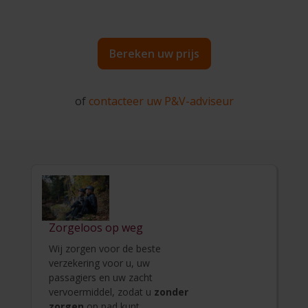
Bereken uw prijs
of
contacteer uw P&V-adviseur
Zorgeloos op weg
Wij zorgen voor de beste
verzekering voor u, uw
passagiers en uw zacht
vervoermiddel, zodat u
zonder
zorgen
op pad kunt.