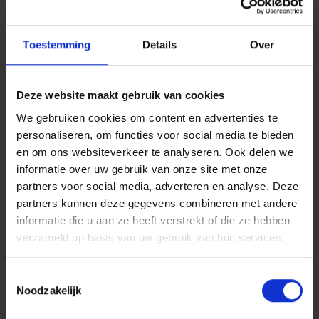
op een spaarrekening met een
Toestemming
Details
Over
rendement van
%
?
Deze website maakt gebruik van cookies
Toon resultaat
We gebruiken cookies om content en advertenties te
personaliseren, om functies voor social media te bieden
en om ons websiteverkeer te analyseren. Ook delen we
informatie over uw gebruik van onze site met onze
partners voor social media, adverteren en analyse. Deze
partners kunnen deze gegevens combineren met andere
informatie die u aan ze heeft verstrekt of die ze hebben
verzameld op basis van uw gebruik van hun services.
Toestemmingsselectie
Noodzakelijk