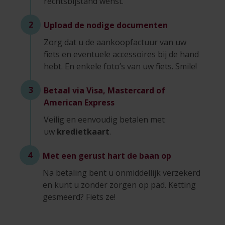
rechtsbijstand wenst.
2
Upload de nodige documenten
Zorg dat u de aankoopfactuur van uw
fiets en eventuele accessoires bij de hand
hebt. En enkele foto’s van uw fiets. Smile!
3
Betaal via Visa, Mastercard of
American Express
Veilig en eenvoudig betalen met
uw
kredietkaart
.
4
Met een gerust hart de baan op
Na betaling bent u onmiddellijk verzekerd
en kunt u zonder zorgen op pad. Ketting
gesmeerd? Fiets ze!