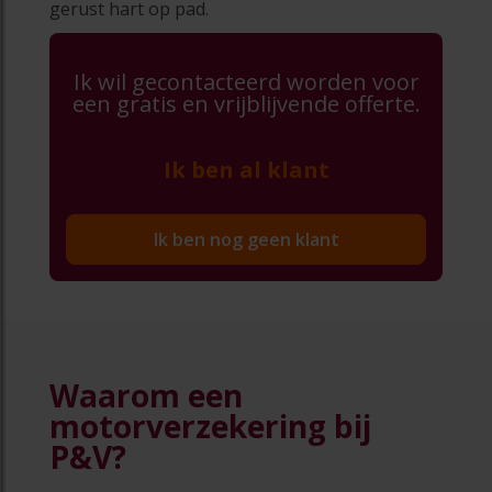
gerust hart op pad.
Ik wil gecontacteerd worden voor
een gratis en vrijblijvende offerte.
Ik ben al klant
Ik ben nog geen klant
Waarom een
motorverzekering bij
P&V?