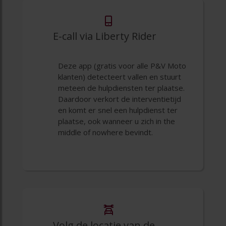
E-call via Liberty Rider
Deze app (gratis voor alle P&V Moto
klanten) detecteert vallen en stuurt
meteen de hulpdiensten ter plaatse.
Daardoor verkort de interventietijd
en komt er snel een hulpdienst ter
plaatse, ook wanneer u zich in the
middle of nowhere bevindt.
Volg de locatie van de