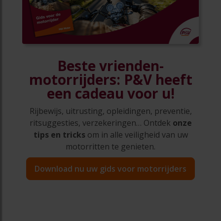
Beste vrienden-
motorrijders: P&V heeft
een cadeau voor u!
Rijbewijs, uitrusting, opleidingen, preventie,
ritsuggesties, verzekeringen… Ontdek
onze
tips en tricks
om in alle veiligheid van uw
motorritten te genieten.
Download nu uw gids voor motorrijders