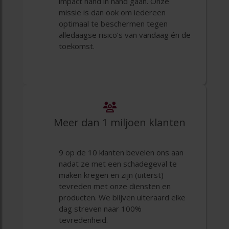
impact hand in hand gaan. Onze
missie is dan ook om iedereen
optimaal te beschermen tegen
alledaagse risico’s van vandaag én de
toekomst.
Meer dan 1 miljoen klanten
9 op de 10 klanten bevelen ons aan
nadat ze met een schadegeval te
maken kregen en zijn (uiterst)
tevreden met onze diensten en
producten. We blijven uiteraard elke
dag streven naar 100%
tevredenheid.