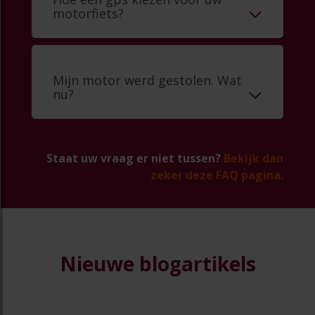
motorfiets?
Mijn motor werd gestolen. Wat
nu?
Staat uw vraag er niet tussen?
Bekijk dan
zeker deze FAQ pagina.
Nieuwe blogartikels