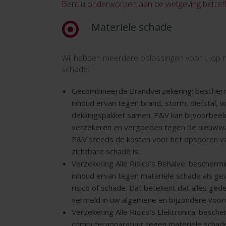
Bent u onderworpen aan de wetgeving betre
Materiële schade
Wij hebben meerdere oplossingen voor u op h
schade:
Gecombineerde Brandverzekering: bescher
inhoud ervan tegen brand, storm, diefstal, wa
dekkingspakket samen. P&V kan bijvoorbeel
verzekeren en vergoeden tegen de nieuwwaa
P&V steeds de kosten voor het opsporen van
zichtbare schade is.
Verzekering Alle Risico’s Behalve: bescher
inhoud ervan tegen materiële schade als gev
risico of schade. Dat betekent dat alles gede
vermeld in uw algemene en bijzondere voo
Verzekering Alle Risico’s Elektronica: besch
computerapparatuur tegen materiële schade, 