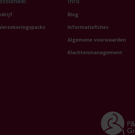
essioneel
Info
drijf
Blog
Verzekeringspacks
Informatiefiches
Algemene voorwaarden
Klachtenmanagement