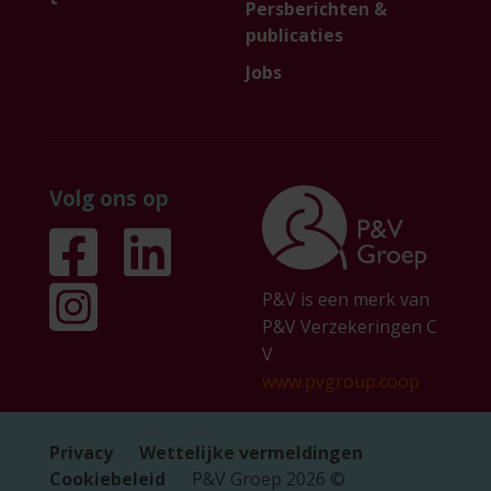
Persberichten &
publicaties
Jobs
Volg ons op
P&V is een merk van
P&V Verzekeringen C
V
www.pvgroup.coop
Privacy
Wettelijke vermeldingen
Cookiebeleid
P&V Groep
2026
©