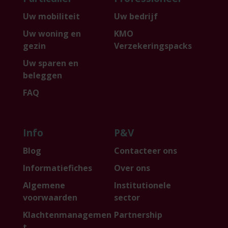
Uw mobiliteit
Uw bedrijf
Uw woning en
KMO
gezin
Verzekeringspacks
Uw sparen en
beleggen
FAQ
Info
P&V
Blog
Contacteer ons
Informatiefiches
Over ons
Algemene
Institutionele
voorwaarden
sector
Klachtenmanagemen
Partnership
t