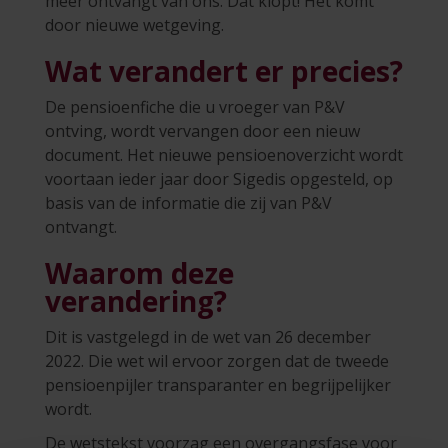
meer ontvangt van ons. Dat klopt! Het komt
door nieuwe wetgeving.
Wat verandert er precies?
De pensioenfiche die u vroeger van P&V
ontving, wordt vervangen door een nieuw
document. Het nieuwe pensioenoverzicht wordt
voortaan ieder jaar door Sigedis opgesteld, op
basis van de informatie die zij van P&V
ontvangt.
Waarom deze
verandering?
Dit is vastgelegd in de wet van 26 december
2022. Die wet wil ervoor zorgen dat de tweede
pensioenpijler transparanter en begrijpelijker
wordt.
De wetstekst voorzag een overgangsfase voor