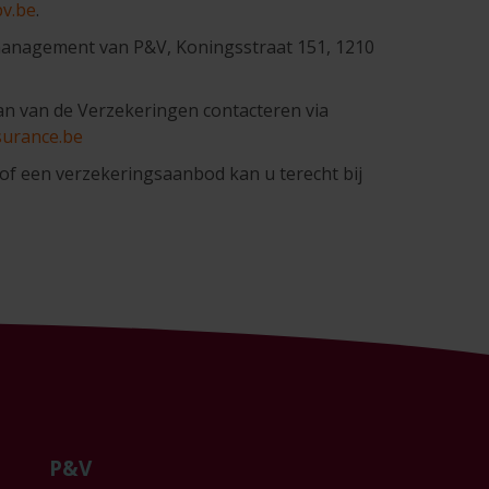
v.be
.
management van P&V, Koningsstraat 151, 1210
 van de Verzekeringen contacteren via
urance.be
of een verzekeringsaanbod kan u terecht bij
P&V