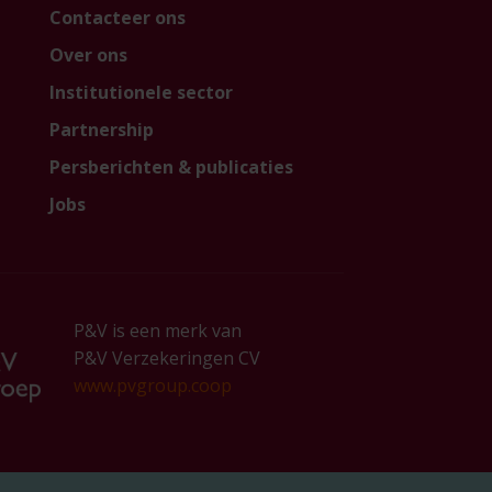
Contacteer ons
Over ons
Institutionele sector
Partnership
Persberichten & publicaties
Jobs
P&V is een merk van
P&V Verzekeringen CV
www.pvgroup.coop