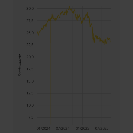
30,0
27,5
25,0
22,5
Fondswaarde
20,0
17,5
15,0
12,5
10,0
7,5
01/2024
07/2024
01/2025
07/2025