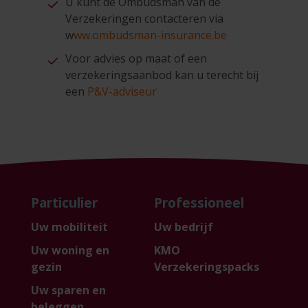
U kunt de Ombudsman van de
Verzekeringen contacteren via
w
ww.ombudsman-insurance.be
Voor advies op maat of een
verzekeringsaanbod kan u terecht bij
een
P&V-adviseur
Particulier
Professioneel
Uw mobiliteit
Uw bedrijf
Uw woning en
KMO
gezin
Verzekeringspacks
Uw sparen en
beleggen