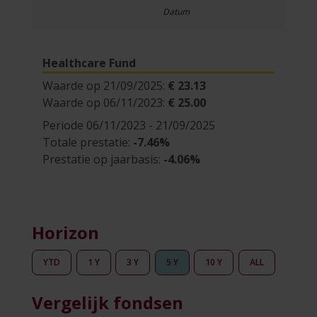
Datum
Healthcare Fund
Waarde op 21/09/2025:
€ 23.13
Waarde op 06/11/2023:
€ 25.00
Periode 06/11/2023 - 21/09/2025
Totale prestatie:
-7.46%
Prestatie op jaarbasis:
-4.06%
Horizon
YTD
1 Y
3 Y
5 Y
10 Y
ALL
Vergelijk fondsen