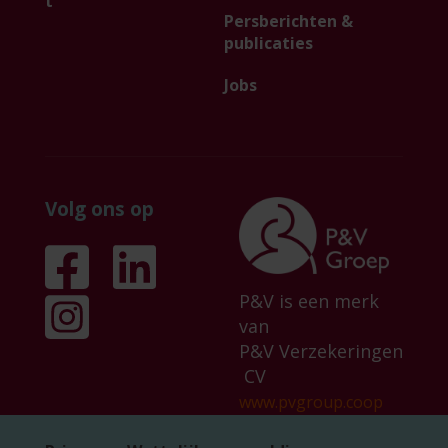
t
Persberichten &
publicaties
Jobs
Volg ons op
P&V is een merk
van
P&V Verzekeringen
CV
www.pvgroup.coop