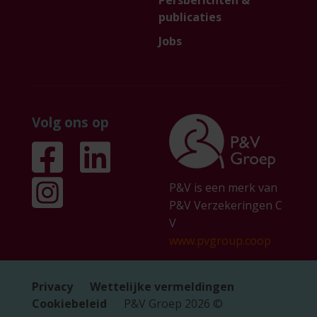
publicaties
Jobs
Volg ons op
P&V is een merk van
P&V Verzekeringen C
V
www.pvgroup.coop
Privacy
Wettelijke vermeldingen
Cookiebeleid
P&V Groep
2026
©