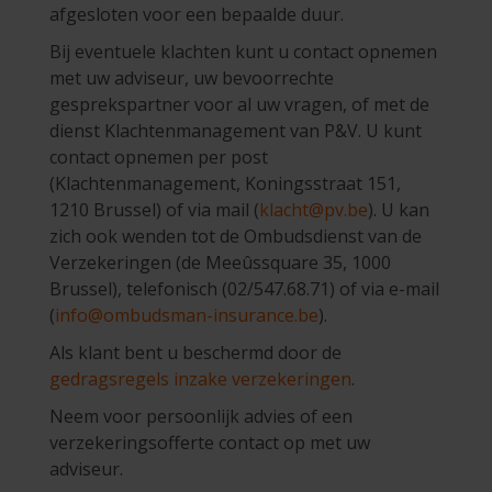
afgesloten voor een bepaalde duur.
Bij eventuele klachten kunt u contact opnemen
met uw adviseur, uw bevoorrechte
gesprekspartner voor al uw vragen, of met de
dienst Klachtenmanagement van P&V. U kunt
contact opnemen per post
(Klachtenmanagement, Koningsstraat 151,
1210 Brussel) of via mail (
klacht@pv.be
). U kan
zich ook wenden tot de Ombudsdienst van de
Verzekeringen (de Meeûssquare 35, 1000
Brussel), telefonisch (02/547.68.71) of via e-mail
(
info@ombudsman-insurance.be
).
Als klant bent u beschermd door de
gedragsregels inzake verzekeringen
.
Neem voor persoonlijk advies of een
verzekeringsofferte contact op met uw
adviseur.