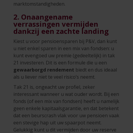
marktomstandigheden.
2. Onaangename
verrassingen vermijden
dankzij een zachte landing
Kiest u voor pensioensparen bij P&V, dan kunt
u niet enkel sparen in een mix van fondsen: u
kunt evengoed uw premie (gedeeltelijk) in tak
21 investeren. Dit is een formule die u een
gewaarborgd rendement
biedt en dus ideaal
als u liever niet te veel risico’s neemt.
Tak 21 is, ongeacht uw profiel, zeker
interessant wanneer u wat ouder wordt. Bij een
fonds (of een mix van fondsen) heeft u namelijk
geen enkele kapitaalsgarantie, en dat betekent
dat een beurscrash vlak voor uw pensioen vaak
een stevige hap uit uw spaarpot neemt.
Gelukkig kunt u dit vermijden door uw reserve