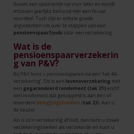
bouwt een spaarpotje op voor later en wordt
intussen jaarlijks beloond met een fiscaal
voordeel. Toch zijn er enkele goede
argumenten om over te stappen van een
pensioenspaarfonds
naar een verzekering.
Wat is de
pensioenspaarverzekerin
g van P&V?
Bij P&V kunt u pensioensparen via een ‘tak 44-
verzekering’. Dit is een
levensverzekering
met
een
gegarandeerd rendement (tak 21)
en/of
een rendement dat gekoppeld is aan één of
meerdere
beleggingsfondsen
(
tak 23
). Aan u
de keuze!
Als u zo’n verzekering afsluit, dan bent u zowel
verzekeringsnemer als verzekerde en kunt u