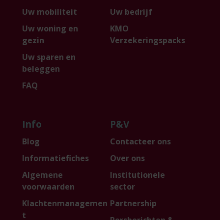
Uw mobiliteit
Uw bedrijf
Uw woning en
KMO
gezin
Verzekeringspacks
Uw sparen en
beleggen
FAQ
Info
P&V
Blog
Contacteer ons
Informatiefiches
Over ons
Algemene
Institutionele
voorwaarden
sector
Klachtenmanagemen
Partnership
t
Persberichten &