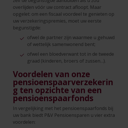
zelf de begunstigde aanduiden als u zou
overlijden vóór uw contract afloopt. Maar
opgelet: om een fiscaal voordeel te genieten op
uw verzekeringspremies, moet uw eerste
begunstigde:
ofwel de partner zijn waarmee u gehuwd
of wettelijk samenwonend bent;
ofwel een bloedverwant tot in de tweede
graad (kinderen, broers of zussen…).
Voordelen van onze
pensioenspaarverzekerin
g ten opzichte van een
pensioenspaarfonds
In vergelijking met het pensioenspaarfonds bij
uw bank biedt P&V Pensioensparen u vier extra
voordelen: