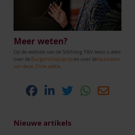
Meer weten?
Op de website van de Stichting P&V leest u alles
over de
Burgerschapsprijs
en over de
laureaten
van deze 21ste editie
.
Nieuwe artikels