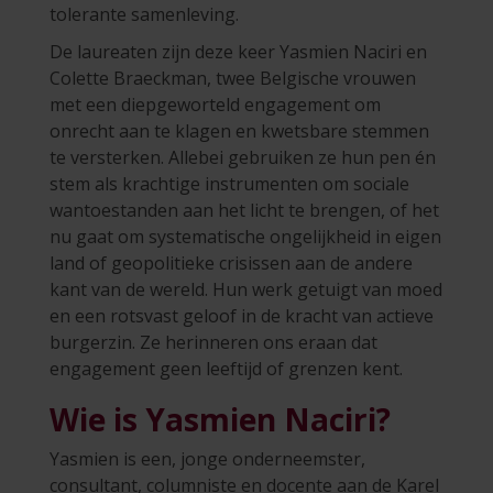
tolerante samenleving.
De laureaten zijn deze keer Yasmien Naciri en
Colette Braeckman, twee Belgische vrouwen
met een diepgeworteld engagement om
onrecht aan te klagen en kwetsbare stemmen
te versterken. Allebei gebruiken ze hun pen én
stem als krachtige instrumenten om sociale
wantoestanden aan het licht te brengen, of het
nu gaat om systematische ongelijkheid in eigen
land of geopolitieke crisissen aan de andere
kant van de wereld. Hun werk getuigt van moed
en een rotsvast geloof in de kracht van actieve
burgerzin. Ze herinneren ons eraan dat
engagement geen leeftijd of grenzen kent.
Wie is Yasmien Naciri?
Yasmien is een, jonge onderneemster,
consultant, columniste en docente aan de Karel