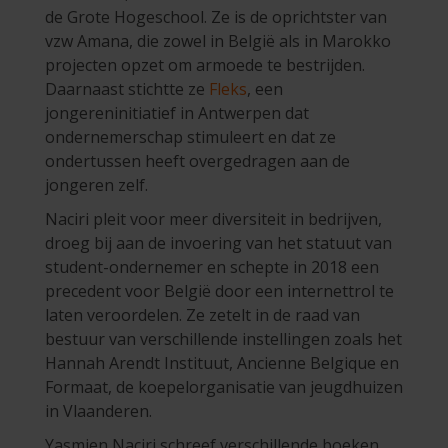
de Grote Hogeschool. Ze is de oprichtster van
vzw Amana, die zowel in België als in Marokko
projecten opzet om armoede te bestrijden.
Daarnaast stichtte ze
Fleks
, een
jongereninitiatief in Antwerpen dat
ondernemerschap stimuleert en dat ze
ondertussen heeft overgedragen aan de
jongeren zelf.
Naciri pleit voor meer diversiteit in bedrijven,
droeg bij aan de invoering van het statuut van
student-ondernemer en schepte in 2018 een
precedent voor België door een internettrol te
laten veroordelen. Ze zetelt in de raad van
bestuur van verschillende instellingen zoals het
Hannah Arendt Instituut, Ancienne Belgique en
Formaat, de koepelorganisatie van jeugdhuizen
in Vlaanderen.
Yasmien Naciri schreef verschillende boeken