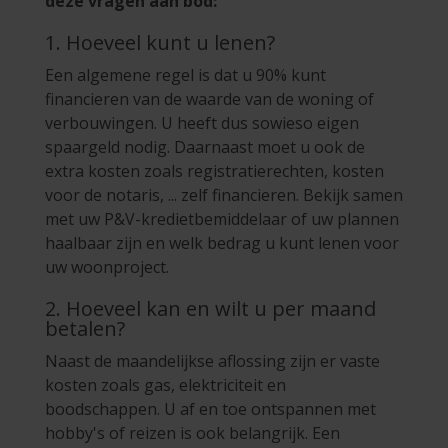
deze vragen aan bod:
1. Hoeveel kunt u lenen?
Een algemene regel is dat u 90% kunt
financieren van de waarde van de woning of
verbouwingen. U heeft dus sowieso eigen
spaargeld nodig. Daarnaast moet u ook de
extra kosten zoals registratierechten, kosten
voor de notaris, ... zelf financieren. Bekijk samen
met uw P&V-kredietbemiddelaar of uw plannen
haalbaar zijn en welk bedrag u kunt lenen voor
uw woonproject.
2. Hoeveel kan en wilt u per maand
betalen?
Naast de maandelijkse aflossing zijn er vaste
kosten zoals gas, elektriciteit en
boodschappen. U af en toe ontspannen met
hobby's of reizen is ook belangrijk. Een