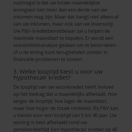
vuistregel is dat uw totale maandelijkse
leninglast niet meer dan een derde van uw
inkomen mag zijn. Maar dat hangt niet alleen af
van uw inkomen, maar ook van uw levensstijl.
Uw P&V-kredietbemiddelaar zal u helpen de
maximale maandlast te bepalen. Er wordt een
solvabiliteitsanalyse gedaan om te beoordelen
of u de lening kunt terugbetalen zonder in
financiële problemen te komen.
3. Welke looptijd kiest u voor uw
hypothecair krediet?
De looptijd van uw woonkrediet heeft invloed
op het bedrag dat u maandelijks afbetaalt. Hoe
langer de looptijd, hoe lager de maandlast,
maar hoe hoger de totale rentelast. Bij P&V kan
u kiezen voor een looptijd van 5 tot 40 jaar. Uw
woning is best afbetaald rond uw
pensioenleeftijd. Een hypothecair krediet op 40