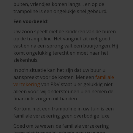
buiten, vriendjes komen langs… en op de
trampoline is een ongelukje snel gebeurd.
Een voorbeeld
:
Uw zoon speelt met de kinderen van de buren
op de trampoline. Het vangnet zit niet goed
vast en na een sprong valt een buurjongen. Hij
komt ongelukkig terecht en moet naar het
ziekenhuis.
In zo’n situatie kan het zijn dat uw buur u
aanspreekt voor de kosten. Met een
familiale
verzekering
van P&V staat u er gelukkig niet
alleen voor: wij ondersteunen u en nemen de
financiële zorgen uit handen.
Kortom: met een trampoline in uw tuin is een
familiale verzekering geen overbodige luxe.
Goed om te weten: de familiale verzekering
komt niet tussen bij schade aan uw eigen