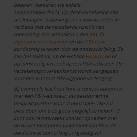
bepalen, hanteren we enkele
segmentatiecriteria. Op deze verzekering zijn
uitsluitingen, beperkingen en voorwaarden in
verband met de verzekerde risico’s van
toepassing. We verzoeken u dus om de
algemene voorwaarden
en de
IPID-fiche
aandachtig te lezen vóór de onderschrijving. Ze
zijn beschikbaar op de website
www.pv.be
of
op eenvoudig verzoek bij een P&V-adviseur. De
verzekeringsovereenkomst wordt aangegaan
voor één jaar met stilzwijgende verlenging.
Bij eventuele klachten kunt u contact opnemen
met een P&V–adviseur, uw bevoorrechte
gesprekspartner voor al uw vragen. Die zal
alles doen om u zo goed mogelijk te helpen. U
kunt ook rechtstreeks contact opnemen met
de dienst Klachtenmanagement van P&V die
uw klacht of opmerking zorgvuldig zal