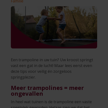
Familie
Een trampoline in uw tuin? Uw kroost springt
vast een gat in de lucht! Maar lees eerst even
deze tips voor veilig én zorgeloos
springplezier.
Meer trampolines = meer
ongevallen
In heel wat tuinen is de trampoline een vaste
speelplek geworden. Helaas zien we dat het