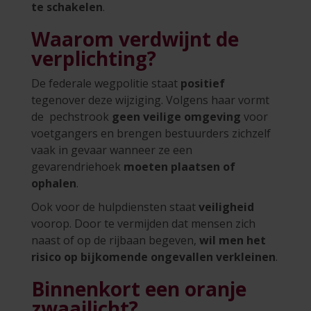
te schakelen
.
Waarom verdwijnt de
verplichting?
De federale wegpolitie staat
positief
tegenover deze wijziging. Volgens haar vormt
de pechstrook
geen veilige omgeving
voor
voetgangers en brengen bestuurders zichzelf
vaak in gevaar wanneer ze een
gevarendriehoek
moeten plaatsen of
ophalen
.
Ook voor de hulpdiensten staat
veiligheid
voorop. Door te vermijden dat mensen zich
naast of op de rijbaan begeven,
wil men het
risico op bijkomende ongevallen verkleinen
.
Binnenkort een oranje
zwaailicht?