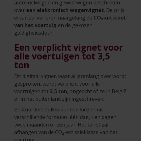
autosnelwegen en gewestwegen beschikken
over
een elektronisch wegenvignet
. De prijs
ervan zal variëren naargelang de
CO₂-uitstoot
van het voertuig
en de gekozen
geldigheidsduur.
Een verplicht vignet voor
alle voertuigen tot 3,5
ton
Dit digitaal vignet, waar al jarenlang over wordt
gesproken, wordt verplicht voor alle
voertuigen tot
3,5 ton
, ongeacht of ze in België
of in het buitenland zijn ingeschreven.
Bestuurders zullen kunnen kiezen uit
verschillende formules: één dag, tien dagen,
twee maanden of één jaar. Het tarief zal
afhangen van de CO₂-emissieklasse van het
voertuig.