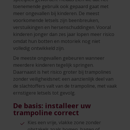
toenemende gebruik ook gepaard gaat met
meer ongevallen bij kinderen. De meest
voorkomende letsels zijn beenbreuken,
verstuikingen en hersenschuddingen. Vooral
kinderen jonger dan zes jaar lopen meer risico
omdat hun botten en motoriek nog niet
volledig ontwikkeld zijn.
De meeste ongevallen gebeuren wanneer
meerdere kinderen tegelijk springen.
Daarnaast is het risico groter bij trampolines
zonder veiligheidsnet: een aanzienlijk deel van
de slachtoffers valt van de trampoline, met vaak
ernstigere letsels tot gevolg.
De basis: installeer uw
trampoline correct
Kies een vrije, vlakke zone zonder
obstakels zoals bomen, hagen of