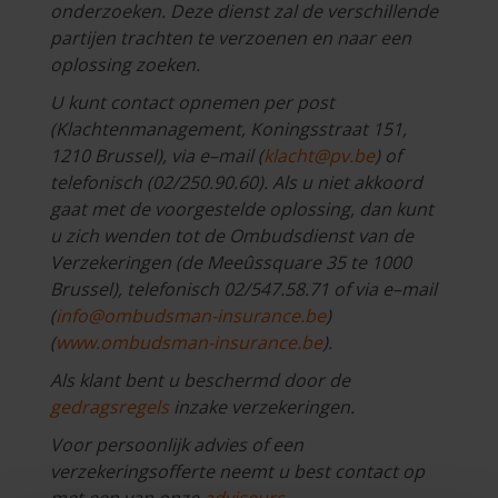
onderzoeken. Deze dienst zal de verschillende
partijen trachten te verzoenen en naar een
oplossing zoeken.
U kunt contact opnemen per post
(Klachtenmanagement, Koningsstraat 151,
1210 Brussel), via e–mail (
klacht@pv.be
) of
telefonisch (02/250.90.60). Als u niet akkoord
gaat met de voorgestelde oplossing, dan kunt
u zich wenden tot de Ombudsdienst van de
Verzekeringen (de Meeûssquare 35 te 1000
Brussel), telefonisch 02/547.58.71 of via e–mail
(
info@ombudsman-insurance.be
)
(
www.ombudsman-insurance.be
).
Als klant bent u beschermd door de
gedragsregels
inzake verzekeringen.
Voor persoonlijk advies of een
verzekeringsofferte neemt u best contact op
met een van onze
adviseurs
.