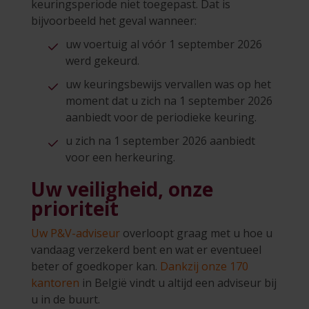
keuringsperiode niet toegepast. Dat is
bijvoorbeeld het geval wanneer:
uw voertuig al vóór 1 september 2026
werd gekeurd.
uw keuringsbewijs vervallen was op het
moment dat u zich na 1 september 2026
aanbiedt voor de periodieke keuring.
u zich na 1 september 2026 aanbiedt
voor een herkeuring.
Uw veiligheid, onze
prioriteit
Uw P&V-adviseur
overloopt graag met u hoe u
vandaag verzekerd bent en wat er eventueel
beter of goedkoper kan.
Dankzij onze 170
kantoren
in België vindt u altijd een adviseur bij
u in de buurt.