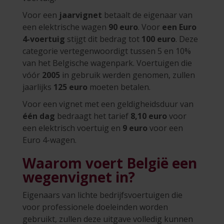
Voor een
jaarvignet
betaalt de eigenaar van
een elektrische wagen
90 euro
. Voor
een Euro
4-voertuig
stijgt dit bedrag tot
100 euro
. Deze
categorie vertegenwoordigt tussen 5 en 10%
van het Belgische wagenpark. Voertuigen die
vóór
2005
in gebruik werden genomen, zullen
jaarlijks
125 euro
moeten betalen.
Voor een vignet met een geldigheidsduur van
één dag
bedraagt het tarief
8,10 euro
voor
een elektrisch voertuig en
9 euro
voor een
Euro 4-wagen.
Waarom voert België een
wegenvignet in?
Eigenaars van lichte bedrijfsvoertuigen die
voor professionele doeleinden worden
gebruikt, zullen deze uitgave volledig kunnen