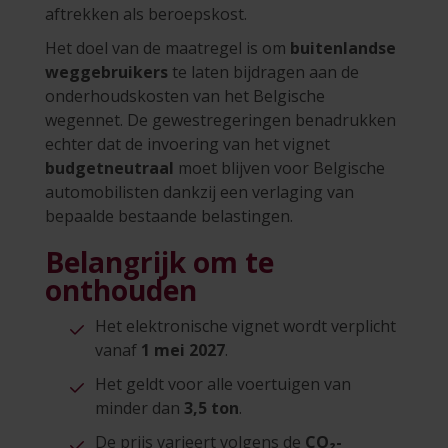
aftrekken als beroepskost.
Het doel van de maatregel is om
buitenlandse
weggebruikers
te laten bijdragen aan de
onderhoudskosten van het Belgische
wegennet. De gewestregeringen benadrukken
echter dat de invoering van het vignet
budgetneutraal
moet blijven voor Belgische
automobilisten dankzij een verlaging van
bepaalde bestaande belastingen.
Belangrijk om te
onthouden
Het elektronische vignet wordt verplicht
vanaf
1 mei 2027
.
Het geldt voor alle voertuigen van
minder dan
3,5 ton
.
De prijs varieert volgens de
CO₂-