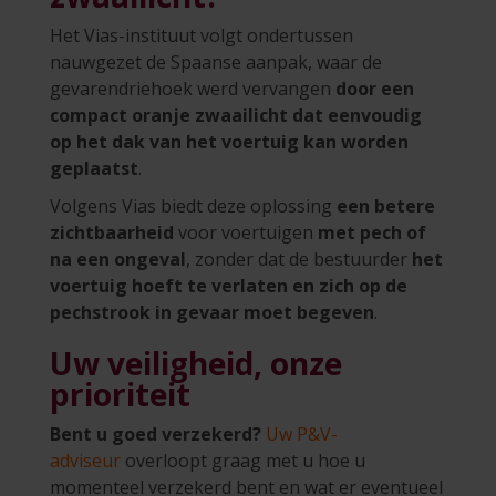
Het Vias-instituut volgt ondertussen
nauwgezet de Spaanse aanpak, waar de
gevarendriehoek werd vervangen
door een
compact oranje zwaailicht dat eenvoudig
op het dak van het voertuig kan worden
geplaatst
.
Volgens Vias biedt deze oplossing
een betere
zichtbaarheid
voor voertuigen
met pech of
na een ongeval
, zonder dat de bestuurder
het
voertuig hoeft te verlaten en zich op de
pechstrook in gevaar moet begeven
.
Uw veiligheid, onze
prioriteit
Bent u goed verzekerd?
Uw P&V-
adviseur
overloopt graag met u hoe u
momenteel verzekerd bent en wat er eventueel