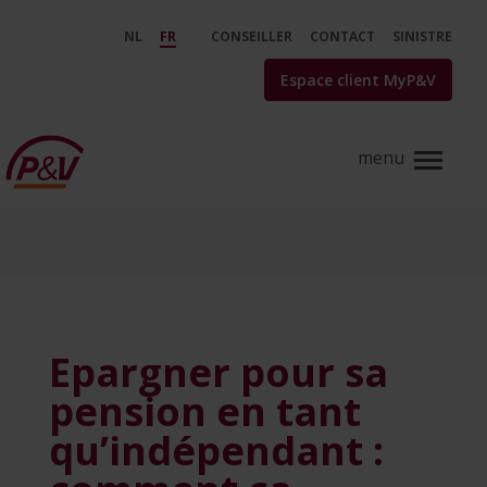
Saut au contenu principal
Epargner pour sa pension en ta
NL
FR
CONSEILLER
CONTACT
SINISTRE
Espace client MyP&V
Epargner pour sa
pension en tant
qu’indépendant :