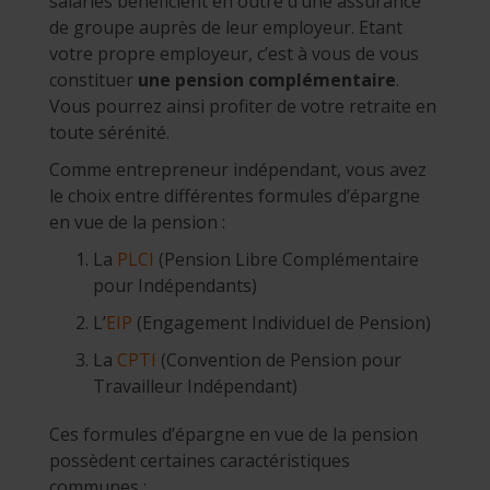
salariés bénéficient en outre d’une assurance
de groupe auprès de leur employeur. Etant
votre propre employeur, c’est à vous de vous
constituer
une pension complémentaire
.
Vous pourrez ainsi profiter de votre retraite en
toute sérénité.
Comme entrepreneur indépendant, vous avez
le choix entre différentes formules d’épargne
en vue de la pension :
La
PLCI
(Pension Libre Complémentaire
pour Indépendants)
L’
EIP
(Engagement Individuel de Pension)
La
CPTI
(Convention de Pension pour
Travailleur Indépendant)
Ces formules d’épargne en vue de la pension
possèdent certaines caractéristiques
communes :