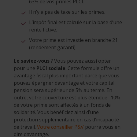
63% de vos primes PLCI.
Il n’y a pas de taxe sur les primes.
L’impôt final est calculé sur la base d’une
rente fictive.
Votre prime est investie en branche 21
(rendement garanti).
Le saviez-vous
? Vous pouvez aussi opter
pour une
PLCI sociale
. Cette formule offre un
avantage fiscal plus important parce que vous
pouvez épargner davantage et votre capital
pension sera supérieur de 5% au terme. En
outre, votre couverture est plus étendue : 10%
de votre prime sont affectés à un fonds de
solidarité. Vous bénéficiez ainsi d’une
protection supplémentaire en cas d’incapacité
de travail.
Votre conseiller P&V
pourra vous en
dire davantage.