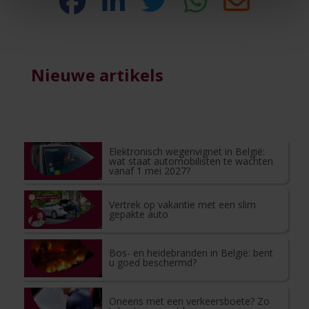
Nieuwe artikels
Elektronisch wegenvignet in België:
wat staat automobilisten te wachten
vanaf 1 mei 2027?
Vertrek op vakantie met een slim
gepakte auto
Bos- en heidebranden in België: bent
u goed beschermd?
Oneens met een verkeersboete? Zo