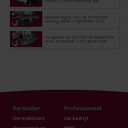
tekent u correct bezwaar aan
Nieuwe regels voor de technische
keuring vanaf 1 september 2026
Zorgeloos op reis met uw elektrische
auto: zo bereidt u zich goed voor!
Particulier
Professioneel
Uw mobiliteit
Uw bedrijf
Uw woning en
KMO