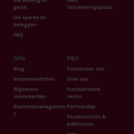
gezin
Verzekeringspacks
Uw sparen en
beleggen
FAQ
Info
P&V
Blog
Contacteer ons
Informatiefiches
Over ons
Algemene
Institutionele
voorwaarden
sector
Klachtenmanagemen
Partnership
t
Persberichten &
publicaties
Jobs