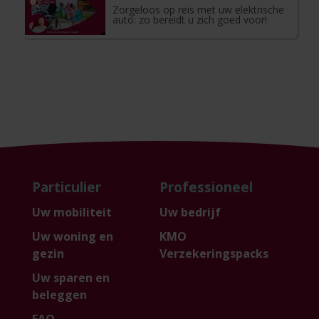
Zorgeloos op reis met uw elektrische
auto: zo bereidt u zich goed voor!
Particulier
Professioneel
Uw mobiliteit
Uw bedrijf
Uw woning en
KMO
gezin
Verzekeringspacks
Uw sparen en
beleggen
FAQ