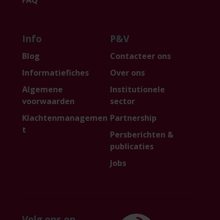
Info
P&V
Blog
Contacteer ons
Informatiefiches
Over ons
Algemene
Institutionele
voorwaarden
sector
Klachtenmanagemen
Partnership
t
Persberichten &
publicaties
Jobs
Volg ons op