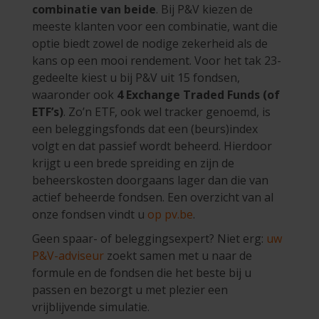
combinatie van beide
. Bij P&V kiezen de
meeste klanten voor een combinatie, want die
optie biedt zowel de nodige zekerheid als de
kans op een mooi rendement. Voor het tak 23-
gedeelte kiest u bij P&V uit 15 fondsen,
waaronder ook
4 Exchange Traded Funds (of
ETF’s)
. Zo’n ETF, ook wel tracker genoemd, is
een beleggingsfonds dat een (beurs)index
volgt en dat passief wordt beheerd. Hierdoor
krijgt u een brede spreiding en zijn de
beheerskosten doorgaans lager dan die van
actief beheerde fondsen. Een overzicht van al
onze fondsen vindt u
op pv.be
.
Geen spaar- of beleggingsexpert? Niet erg:
uw
P&V-adviseur
zoekt samen met u naar de
formule en de fondsen die het beste bij u
passen en bezorgt u met plezier een
vrijblijvende simulatie.