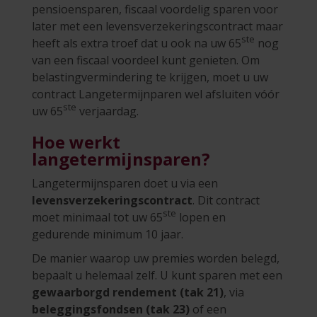
pensioensparen, fiscaal voordelig sparen voor
later met een levensverzekeringscontract maar
ste
heeft als extra troef dat u ook na uw 65
nog
van een fiscaal voordeel kunt genieten. Om
belastingvermindering te krijgen, moet u uw
contract Langetermijnparen wel afsluiten vóór
ste
uw 65
verjaardag.
Hoe werkt
langetermijnsparen?
Langetermijnsparen doet u via een
levensverzekeringscontract
. Dit contract
ste
moet minimaal tot uw 65
lopen en
gedurende minimum 10 jaar.
De manier waarop uw premies worden belegd,
bepaalt u helemaal zelf. U kunt sparen met een
gewaarborgd rendement (tak 21)
, via
beleggingsfondsen (tak 23)
of een