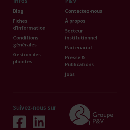
Infos
P&V
Blog
Contactez-nous
Fiches
À propos
d’information
Secteur
Conditions
institutionnel
générales
Partenariat
Gestion des
Presse &
plaintes
Publications
Jobs
Suivez-nous sur