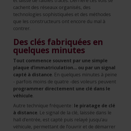
et laisse de faibles traces. Derrière ces vols se
cachent des réseaux organisés, des
technologies sophistiquées et des méthodes
que les constructeurs ont encore du mal à
contrer.
Des clés fabriquées en
quelques minutes
Tout commence souvent par une simple
plaque d’immatriculation… ou par un signal
capté à distance
. En quelques minutes à peine
- parfois moins de quatre -des voleurs peuvent
programmer directement une clé dans le
véhicule
.
Autre technique fréquente :
le piratage de clé
à distance
. Le signal de la clé, laissée dans le
hall d’entrée, est capté puis relayé jusqu’au
véhicule, permettant de l’ouvrir et de démarrer