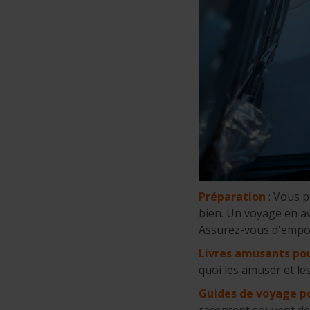
Préparation
: Vous p
bien. Un voyage en av
Assurez-vous d'emport
Livres amusants po
quoi les amuser et le
Guides de voyage p
racontent souvent des