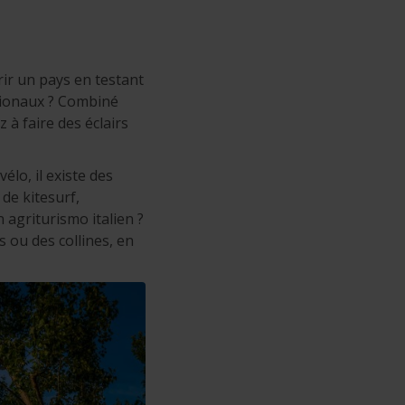
ir un pays en testant
égionaux ? Combiné
 à faire des éclairs
élo, il existe des
de kitesurf,
 agriturismo italien ?
 ou des collines, en