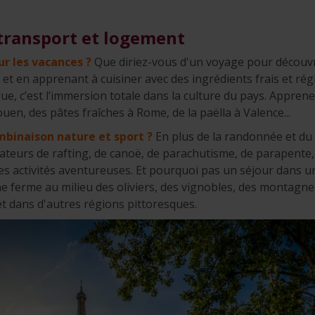
 transport et logement
ur les vacances ?
Que diriez-vous d'un voyage pour découvr
 et en apprenant à cuisiner avec des ingrédients frais et r
e, c’est l’immersion totale dans la culture du pays. Apprenez
en, des pâtes fraîches à Rome, de la paëlla à Valence...
mbinaison nature et sport ?
En plus de la randonnée et du v
teurs de rafting, de canoë, de parachutisme, de parapente, 
res activités aventureuses. Et pourquoi pas un séjour dans un
 ferme au milieu des oliviers, des vignobles, des montagnes
t dans d'autres régions pittoresques.