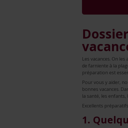
Dossier
vacanc
Les vacances. On les a
de farniente à la pla
préparation est essen
Pour vous y aider, no
bonnes vacances. Dans
la santé, les enfants,
Excellents préparatifs
1. Quelq