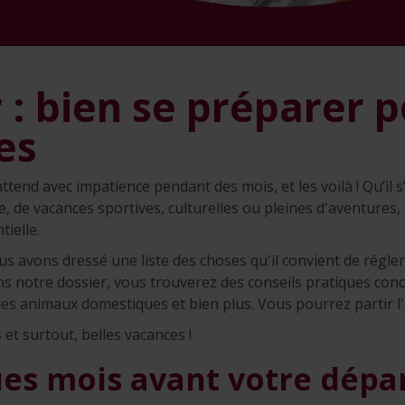
 : bien se préparer p
es
ttend avec impatience pendant des mois, et les voilà ! Qu’il s’
ge, de vacances sportives, culturelles ou pleines d'aventures
tielle.
us avons dressé une liste des choses qu'il convient de régle
 notre dossier, vous trouverez des conseils pratiques conc
 les animaux domestiques et bien plus. Vous pourrez partir l'e
 et surtout, belles vacances !
ues mois avant votre dépa