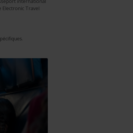
sseport international
 Electronic Travel
pécifiques.