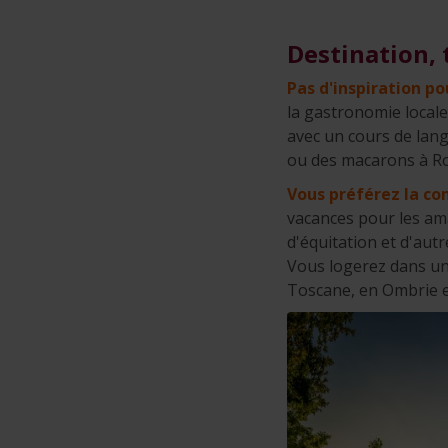
Destination,
Pas d'inspiration po
la gastronomie locale
avec un cours de langu
ou des macarons à Rou
Vous préférez la co
vacances pour les ama
d'équitation et d'aut
Vous logerez dans une
Toscane, en Ombrie e