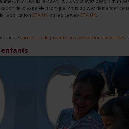
ume-Uni ? Depuis le 2 avril 2025, vous avez besoin d'un pa
isation de voyage électronique. Vous pouvez demander cette
ia l'application
ETA UK
ou le site web
ETA UK
.
 besoin de
vaccins ou de prendre des précautions médicales
s
 enfants