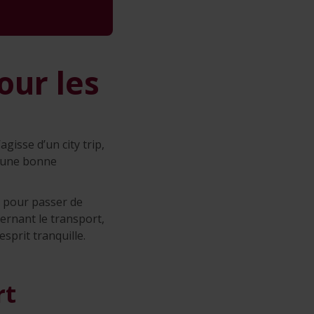
our les
agisse d’un city trip,
, une bonne
r pour passer de
ernant le transport,
sprit tranquille.
rt