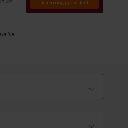
van uw
Ik ben nog geen klant
tzelfde