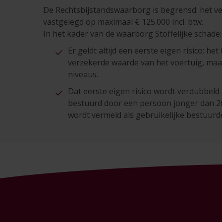
De Rechtsbijstandswaarborg is begrensd: het v
vastgelegd op maximaal € 125.000 incl. btw.
In het kader van de waarborg Stoffelijke schade:
Er geldt altijd een eerste eigen risico: he
verzekerde waarde van het voertuig, maar
niveaus.
Dat eerste eigen risico wordt verdubbeld 
bestuurd door een persoon jonger dan 26 
wordt vermeld als gebruikelijke bestuurd