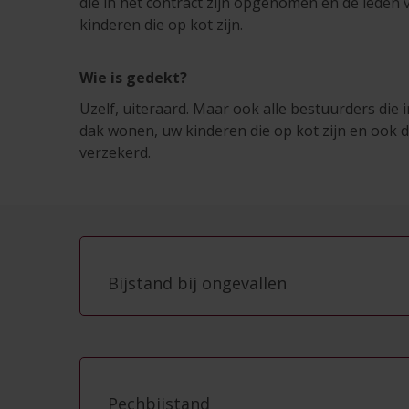
die in het contract zijn opgenomen en de leden
kinderen die op kot zijn.
Wie is gedekt?
Uzelf, uiteraard. Maar ook alle bestuurders die
dak wonen, uw kinderen die op kot zijn en ook d
verzekerd.
Bijstand bij ongevallen
Pechbijstand