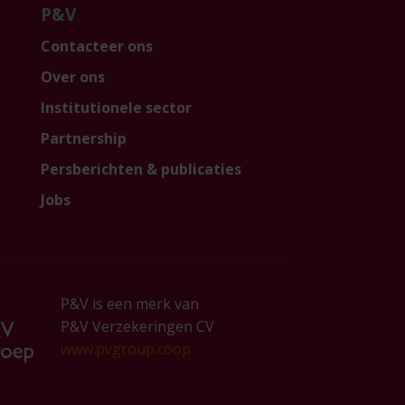
P&V
Contacteer ons
Over ons
Institutionele sector
Partnership
Persberichten & publicaties
Jobs
P&V is een merk van
P&V Verzekeringen CV
www.pvgroup.coop