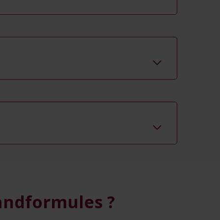
andformules ?