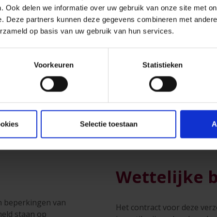
. Ook delen we informatie over uw gebruik van onze site met on
e. Deze partners kunnen deze gegevens combineren met andere i
erzameld op basis van uw gebruik van hun services.
Voorkeuren
Statistieken
I
tis
e offerte
ookies
Selectie toestaan
A
Wettelijke 
n
en beperkingen van
Het contract voor deze verz
meld staan op