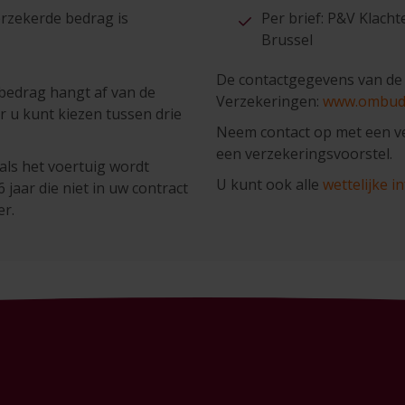
erzekerde bedrag is
Per brief: P&V Klac
Brussel
De contactgegevens van d
t bedrag hangt af van de
Verzekeringen:
www.ombuds
 u kunt kiezen tussen drie
Neem contact op met een v
een verzekeringsvoorstel.
als het voertuig wordt
U kunt ook alle
wettelijke i
jaar die niet in uw contract
er.