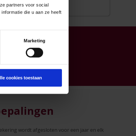
ze partners voor social
nformatie die u aan ze heeft
Marketing
k ben nog geen klant
Ik ben al klant
lle cookies toestaan
bepalingen
ekering wordt afgesloten voor een jaar en elk