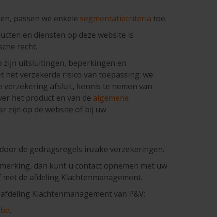
alen, passen we enkele
segmentatiecriteria
toe.
ducten en diensten op deze website is
che recht.
zijn uitsluitingen, beperkingen en
 het verzekerde risico van toepassing: we
 verzekering afsluit, kennis te nemen van
er het product en van de
algemene
r zijn op de website of bij uw
 door de gedragsregels inzake verzekeringen.
pmerking, dan kunt u contact opnemen met uw
f met de afdeling Klachtenmanagement.
 afdeling Klachtenmanagement van P&V:
.be
.