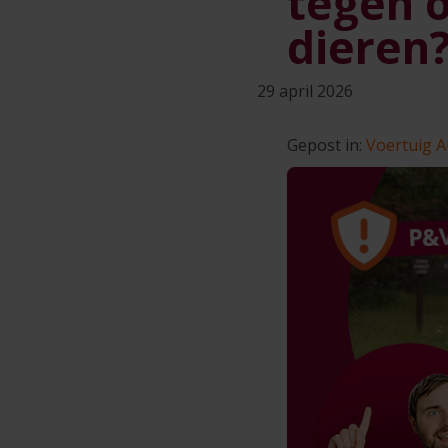
tegen 
dieren
29 april 2026
Gepost in:
Voertuig
A