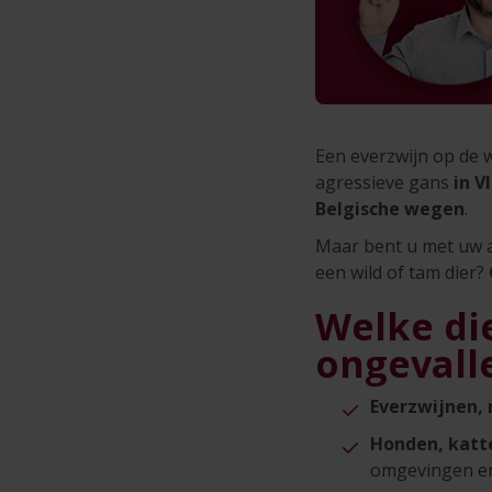
Een everzwijn op de
agressieve gans
in V
Belgische wegen
.
Maar bent u met uw a
een wild of tam dier?
Welke di
ongevalle
Everzwijnen, 
Honden, katt
omgevingen en