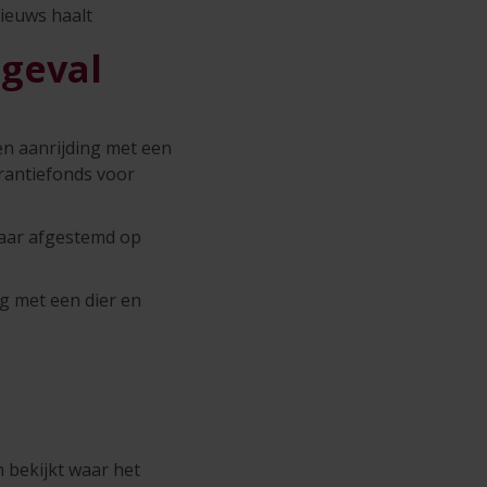
nieuws haalt
ngeval
en aanrijding met een
arantiefonds voor
maar afgestemd op
ng met een dier en
 bekijkt waar het