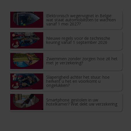
Elektronisch wegenvignet in België:
wat staat automobilisten te wachten
vanaf 1 mei 2027?
Nieuwe regels voor de technische
keuring vanaf 1 september 2026
Zwemmen zonder zorgen: hoe zit het
met je verzekering?
Slaperigheid achter het stuur: hoe
herkent u het en voorkomt u
ongelukken?
Smartphone gestolen in uw
hotelkamer? Wat dekt uw verzekering