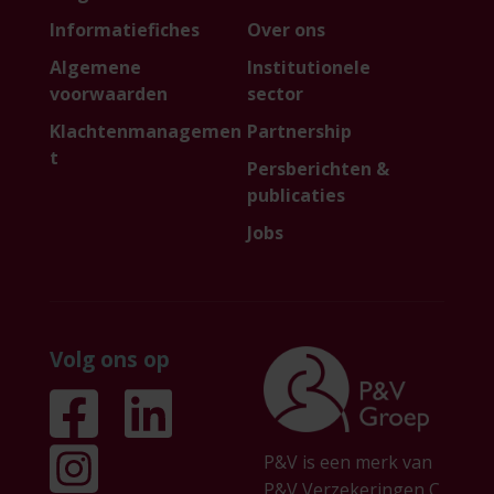
Informatiefiches
Over ons
Algemene
Institutionele
voorwaarden
sector
Klachtenmanagemen
Partnership
t
Persberichten &
publicaties
Jobs
Volg ons op
P&V is een merk van
P&V Verzekeringen C