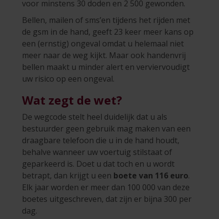
voor minstens 30 doden en 2 500 gewonden.
Bellen, mailen of sms’en tijdens het rijden met
de gsm in de hand, geeft 23 keer meer kans op
een (ernstig) ongeval omdat u helemaal niet
meer naar de weg kijkt. Maar ook handenvrij
bellen maakt u minder alert en verviervoudigt
uw risico op een ongeval.
Wat zegt de wet?
De wegcode stelt heel duidelijk dat u als
bestuurder geen gebruik mag maken van een
draagbare telefoon die u in de hand houdt,
behalve wanneer uw voertuig stilstaat of
geparkeerd is. Doet u dat toch en u wordt
betrapt, dan krijgt u een
boete van 116 euro
.
Elk jaar worden er meer dan 100 000 van deze
boetes uitgeschreven, dat zijn er bijna 300 per
dag.