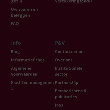
gezin
Verzekeringspacks
Uw sparen en
beleggen
FAQ
Info
P&V
Blog
Contacteer ons
Informatiefiches
Over ons
Algemene
Institutionele
voorwaarden
sector
Klachtenmanagemen
Partnership
t
Persberichten &
publicaties
Jobs