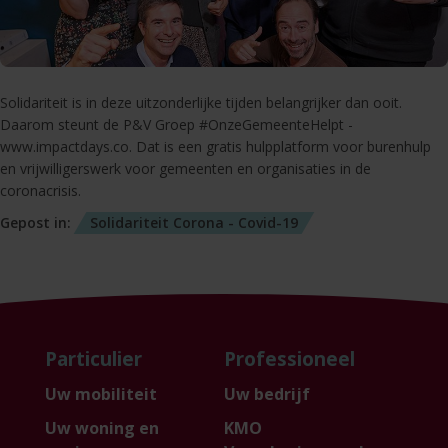
Solidariteit is in deze uitzonderlijke tijden belangrijker dan ooit.
Daarom steunt de P&V Groep #OnzeGemeenteHelpt -
www.impactdays.co. Dat is een gratis hulpplatform voor burenhulp
en vrijwilligerswerk voor gemeenten en organisaties in de
coronacrisis.
Gepost in:
Solidariteit
Corona - Covid-19
Particulier
Professioneel
Uw mobiliteit
Uw bedrijf
Uw woning en
KMO