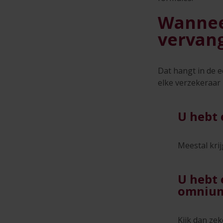
Wanneer
vervan
Dat hangt in de e
elke verzekeraar
U hebt
Meestal krij
U hebt 
omniu
Kijk dan ze