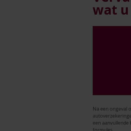
wat u
Na een ongeval o
autoverzekeringe
een aanvullende b
formules.