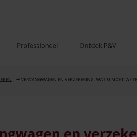
grijke vragen rond verze
Professioneel
Ontdek P&V
KEREN
VERVANGWAGEN EN VERZEKERING: WAT U MOET WET
ngwagen en verzeke