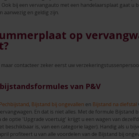
 Ook bij een vervangauto met een handelaarsplaat gaat u be
aanwezig en geldig zijn.
nummerplaat op vervangw
t?
t, maar contacteer zeker eerst uw verzekeringstussenpersoo
bijstandsformules van P&V
Pechbijstand
,
Bijstand bij ongevallen
en
Bijstand na diefstal
rvangwagen. En dat is niet alles. Met de formule Bijstand b
de optie 'Upgrade voertuig' krijgt u een wagen van dezelfde
niet beschikbaar is, van een categorie lager). Handig als u bi
april profiteert u van alle voordelen van de Bijstand bij onge