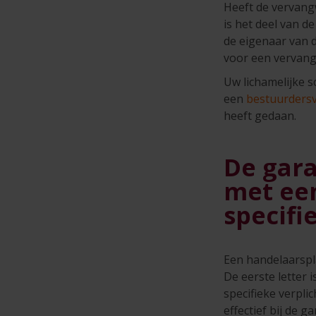
Heeft de vervang
is het deel van d
de eigenaar van 
voor een vervan
Uw lichamelijke s
een
bestuurders
heeft gedaan.
De gara
met een
specifi
Een handelaarspla
De eerste letter 
specifieke verpl
effectief bij de 