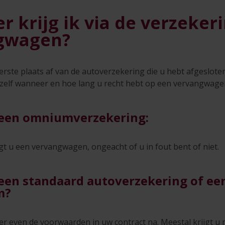
 krijg ik via de verzeker
gwagen?
erste plaats af van de autoverzekering die u hebt afgesloten.
 zelf wanneer en hoe lang u recht hebt op een vervangwage
 een omniumverzekering:
gt u een vervangwagen, ongeacht of u in fout bent of niet.
een standaard autoverzekering of ee
m?
ker even de voorwaarden in uw contract na. Meestal krijgt 