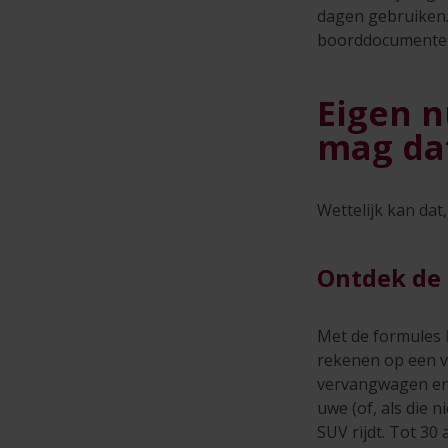
dagen gebruiken.
boorddocumenten 
Eigen 
mag da
Wettelijk kan da
Ontdek de 
Met de formules
rekenen op een ve
vervangwagen en 
uwe (of, als die 
SUV rijdt. Tot 30 