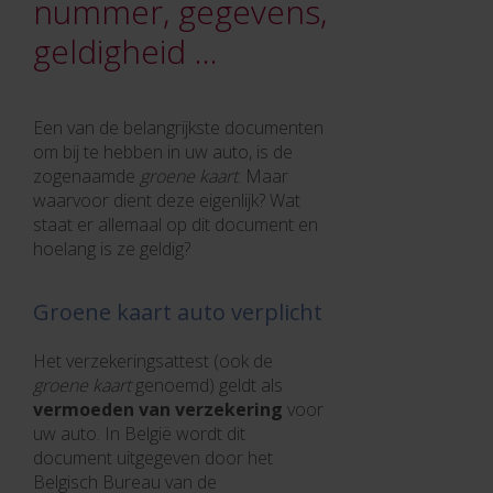
nummer, gegevens,
geldigheid …
Een van de belangrijkste documenten
om bij te hebben in uw auto, is de
zogenaamde
groene kaart
. Maar
waarvoor dient deze eigenlijk? Wat
staat er allemaal op dit document en
hoelang is ze geldig?
Groene kaart auto verplicht
Het verzekeringsattest (ook de
groene kaart
genoemd) geldt als
vermoeden van verzekering
voor
uw auto. In België wordt dit
document uitgegeven door het
Belgisch Bureau van de