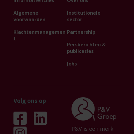
Informatiefiches
Over ons
Algemene
Institutionele
voorwaarden
sector
Klachtenmanagemen
Partnership
t
Persberichten &
publicaties
Jobs
Volg ons op
P&V is een merk