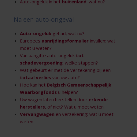
Auto-ongeluk in het
buitenland
: wat nu?
Na een auto-ongeval
Auto-ongeluk
gehad, wat nu?
Europees
aanrijdingsformulier
invullen: wat
moet u weten?
Van aangifte auto-ongeluk
tot
schadevergoeding
: welke stappen?
Wat gebeurt er met de verzekering bij een
totaal verlies
van uw auto?
Hoe kan het
Belgisch Gemeenschappelijk
Waarborgfonds
u helpen?
Uw wagen laten herstellen door
erkende
herstellers
, of niet? Wat u moet weten.
Vervangwagen
en verzekering: wat u moet
weten
.