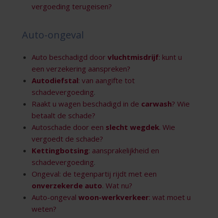
vergoeding terugeisen?
Auto-ongeval
Auto beschadigd door
vluchtmisdrijf
: kunt u
een verzekering aanspreken?
Autodiefstal
: van aangifte tot
schadevergoeding
.
Raakt u wagen beschadigd in de
carwash
? Wie
betaalt de schade?
Autoschade door een
slecht wegdek
. Wie
vergoedt de schade?
Kettingbotsing
: aansprakelijkheid en
schadevergoeding
.
Ongeval: de tegenpartij rijdt met een
onverzekerde auto
. Wat nu?
Auto-ongeval
woon-werkverkeer
: wat moet u
weten?