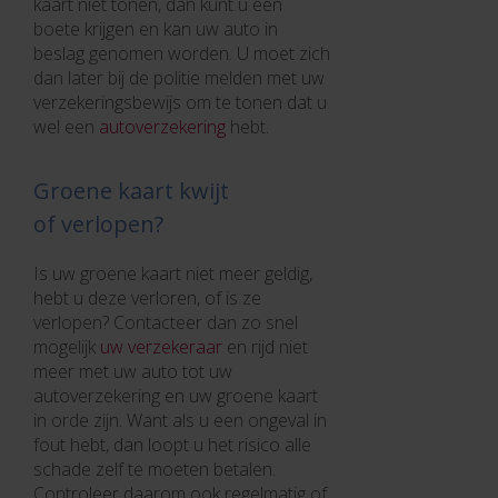
kaart niet tonen, dan kunt u een
boete krijgen en kan uw auto in
beslag genomen worden. U moet zich
dan later bij de politie melden met uw
verzekeringsbewijs om te tonen dat u
wel een
autoverzekering
hebt.
Groene kaart kwijt
of verlopen?
Is uw groene kaart niet meer geldig,
hebt u deze verloren, of is ze
verlopen? Contacteer dan zo snel
mogelijk
uw verzekeraar
en rijd niet
meer met uw auto tot uw
autoverzekering en uw groene kaart
in orde zijn. Want als u een ongeval in
fout hebt, dan loopt u het risico alle
schade zelf te moeten betalen.
Controleer daarom ook regelmatig of