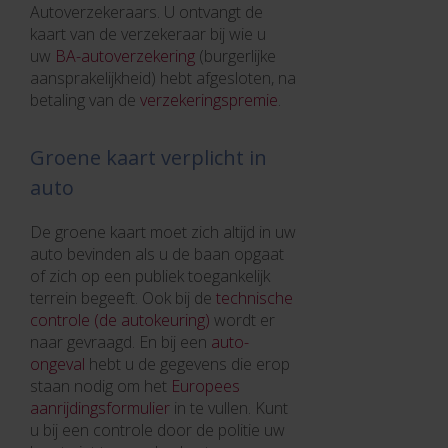
Autoverzekeraars. U ontvangt de
kaart van de verzekeraar bij wie u
uw
BA-autoverzekering
(burgerlijke
aansprakelijkheid) hebt afgesloten, na
betaling van de
verzekeringspremie
.
Groene kaart verplicht in
auto
De groene kaart moet zich altijd in uw
auto bevinden als u de baan opgaat
of zich op een publiek toegankelijk
terrein begeeft. Ook bij de
technische
controle (de autokeuring)
wordt er
naar gevraagd. En bij een
auto-
ongeval
hebt u de gegevens die erop
staan nodig om het
Europees
aanrijdingsformulier
in te vullen. Kunt
u bij een controle door de politie uw