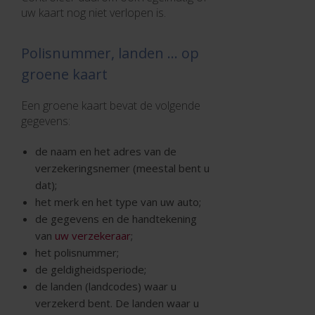
uw kaart nog niet verlopen is.
Polisnummer, landen ... op
groene kaart
Een groene kaart bevat de volgende
gegevens:
de naam en het adres van de
verzekeringsnemer (meestal bent u
dat);
het merk en het type van uw auto;
de gegevens en de handtekening
van
uw verzekeraar
;
het polisnummer;
de geldigheidsperiode;
de landen (landcodes) waar u
verzekerd bent. De landen waar u