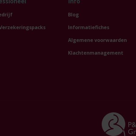
essioneel
Info
drijf
Blog
Verzekeringspacks
Informatiefiches
Algemene voorwaarden
Klachtenmanagement