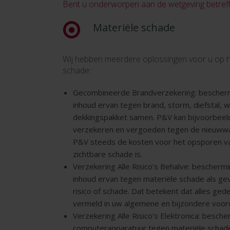
Bent u onderworpen aan de wetgeving betre
Materiële schade
Wij hebben meerdere oplossingen voor u op h
schade:
Gecombineerde Brandverzekering: bescher
inhoud ervan tegen brand, storm, diefstal, wa
dekkingspakket samen. P&V kan bijvoorbeel
verzekeren en vergoeden tegen de nieuwwaa
P&V steeds de kosten voor het opsporen van
zichtbare schade is.
Verzekering Alle Risico’s Behalve: bescher
inhoud ervan tegen materiële schade als gev
risico of schade. Dat betekent dat alles gede
vermeld in uw algemene en bijzondere voo
Verzekering Alle Risico’s Elektronica: besch
computerapparatuur tegen materiële schade, 