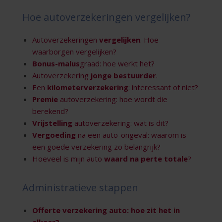
Hoe autoverzekeringen vergelijken?
Autoverzekeringen
vergelijken
. Hoe
waarborgen vergelijken?
Bonus-malus
graad: hoe werkt het?
Autoverzekering
jonge bestuurder
.
Een
kilometerverzekering
: interessant of niet?
Premie
autoverzekering: hoe wordt die
berekend?
Vrijstelling
autoverzekering: wat is dit?
Vergoeding
na een auto-ongeval: waarom is
een goede verzekering zo belangrijk?
Hoeveel is mijn auto
waard na perte totale
?
Administratieve stappen
Offerte
verzekering auto: hoe zit het in