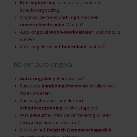
Kettingbotsing
: aansprakelijkheid en
schadevergoeding
.
Ongeval: de tegenpartij rijdt met een
onverzekerde auto
. Wat nu?
Auto-ongeval
woon-werkverkeer
: wat moet u
weten?
Auto-ongeluk in het
buitenland
: wat nu?
Na een auto-ongeval
Auto-ongeluk
gehad, wat nu?
Europees
aanrijdingsformulier
invullen: wat
moet u weten?
Van aangifte auto-ongeluk
tot
schadevergoeding
: welke stappen?
Wat gebeurt er met de verzekering bij een
totaal verlies
van uw auto?
Hoe kan het
Belgisch Gemeenschappelijk