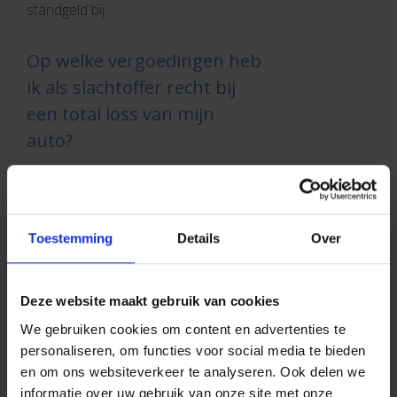
standgeld bij.
Op welke vergoedingen heb
ik als slachtoffer recht bij
een total loss van mijn
auto?
Als u geen omniumverzekering hebt,
en de tegenpartij is aansprakelijk voor
de schade aan uw wagen, dan hebt u
recht op de volgende vergoedingen:
Toestemming
Details
Over
de waarde van uw voertuig voor
het ongeval inclusief niet-aftrekbare
Deze website maakt gebruik van cookies
BTW;
We gebruiken cookies om content en advertenties te
de
belasting op de
personaliseren, om functies voor social media te bieden
inverkeerstelling
;
en om ons websiteverkeer te analyseren. Ook delen we
de sleepkosten;
informatie over uw gebruik van onze site met onze