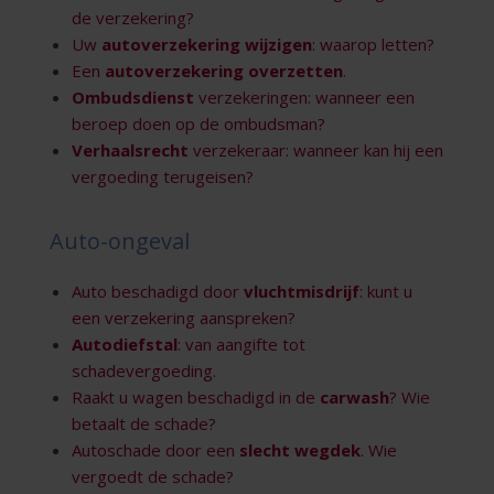
de verzekering?
Uw
autoverzekering wijzigen
: waarop letten?
Een
autoverzekering overzetten
.
Ombudsdienst
verzekeringen: wanneer een
beroep doen op de ombudsman?
Verhaalsrecht
verzekeraar: wanneer kan hij een
vergoeding terugeisen?
Auto-ongeval
Auto beschadigd door
vluchtmisdrijf
: kunt u
een verzekering aanspreken?
Autodiefstal
: van aangifte tot
schadevergoeding
.
Raakt u wagen beschadigd in de
carwash
? Wie
betaalt de schade?
Autoschade door een
slecht wegdek
. Wie
vergoedt de schade?