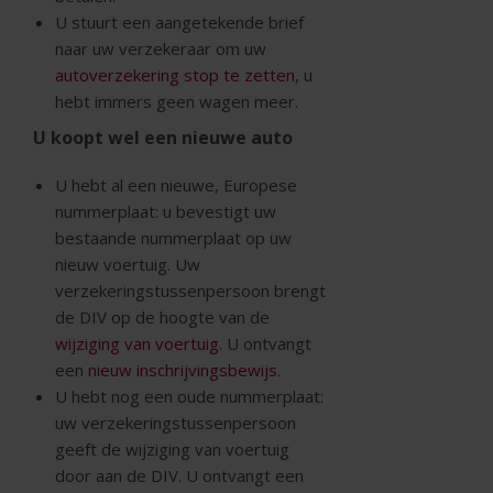
U stuurt een aangetekende brief
naar uw verzekeraar om uw
autoverzekering stop te zetten
, u
hebt immers geen wagen meer.
U koopt wel een nieuwe auto
U hebt al een nieuwe, Europese
nummerplaat: u bevestigt uw
bestaande nummerplaat op uw
nieuw voertuig. Uw
verzekeringstussenpersoon brengt
de DIV op de hoogte van de
wijziging van voertuig
. U ontvangt
een
nieuw inschrijvingsbewijs
.
U hebt nog een oude nummerplaat:
uw verzekeringstussenpersoon
geeft de wijziging van voertuig
door aan de DIV. U ontvangt een