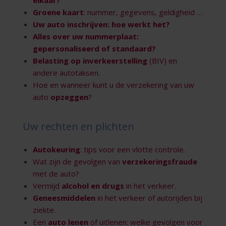
elkaar?
Groene kaart
: nummer, gegevens, geldigheid …
Uw auto
inschrijven
: hoe werkt het?
Alles over uw
nummerplaat
:
gepersonaliseerd of standaard?
Belasting op inverkeerstelling
(BIV) en
andere autotaksen
.
Hoe en wanneer kunt u de verzekering van uw
auto
opzeggen
?
Uw rechten en plichten
Autokeuring
: tips voor een vlotte controle
.
Wat zijn de gevolgen van
verzekeringsfraude
met de auto?
Vermijd
alcohol en drugs
in het verkeer
.
Geneesmiddelen
in het verkeer of autorijden bij
ziekte
.
Een
auto lenen
of uitlenen: welke gevolgen voor