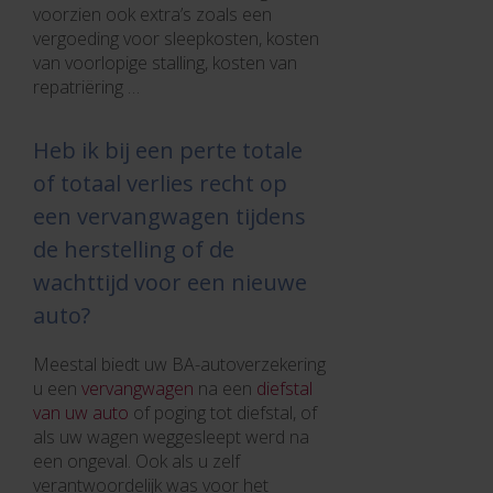
voorzien ook extra’s zoals een
vergoeding voor sleepkosten, kosten
van voorlopige stalling, kosten van
repatriëring …
Heb ik bij een perte totale
of totaal verlies recht op
een vervangwagen tijdens
de herstelling of de
wachttijd voor een nieuwe
auto?
Meestal biedt uw BA-autoverzekering
u een
vervangwagen
na een
diefstal
van uw auto
of poging tot diefstal, of
als uw wagen weggesleept werd na
een ongeval. Ook als u zelf
verantwoordelijk was voor het