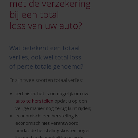
met de verzekering
bij een total
loss van uw auto?
Wat betekent een totaal
verlies, ook wel total loss
of perte totale genoemd?
Er zijn twee soorten totaal verlies:
technisch: het is onmogelijk om uw
auto te herstellen
opdat u op een
veilige manier nog terug kunt rijden;
economisch: een herstelling is
economisch niet verantwoord
omdat de herstellingskosten hoger
liggen dan de werkelijke waarde