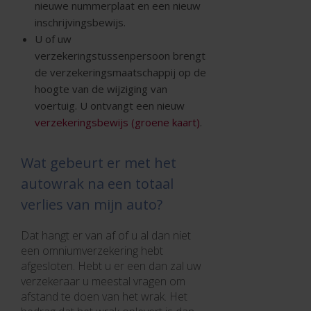
nieuwe nummerplaat en een nieuw
inschrijvingsbewijs.
U of uw
verzekeringstussenpersoon brengt
de verzekeringsmaatschappij op de
hoogte van de wijziging van
voertuig. U ontvangt een nieuw
verzekeringsbewijs (groene kaart)
.
Wat gebeurt er met het
autowrak na een totaal
verlies van mijn auto?
Dat hangt er van af of u al dan niet
een omniumverzekering hebt
afgesloten. Hebt u er een dan zal uw
verzekeraar u meestal vragen om
afstand te doen van het wrak. Het