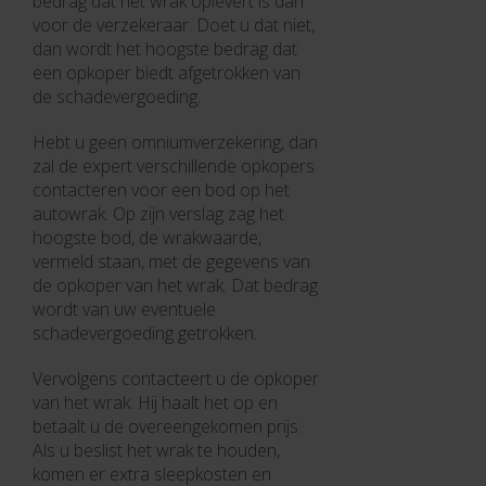
bedrag dat het wrak oplevert is dan
voor de verzekeraar. Doet u dat niet,
dan wordt het hoogste bedrag dat
een opkoper biedt afgetrokken van
de schadevergoeding.
Hebt u geen omniumverzekering, dan
zal de expert verschillende opkopers
contacteren voor een bod op het
autowrak. Op zijn verslag zag het
hoogste bod, de wrakwaarde,
vermeld staan, met de gegevens van
de opkoper van het wrak. Dat bedrag
wordt van uw eventuele
schadevergoeding getrokken.
Vervolgens contacteert u de opkoper
van het wrak. Hij haalt het op en
betaalt u de overeengekomen prijs.
Als u beslist het wrak te houden,
komen er extra sleepkosten en