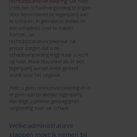
rechtsbijstandsverzekering
. Die helpt
u om een schadevergoeding te krijgen
door bijvoorbeeld de tegenpartij aan
te schrijven, in gebreke te stellen en
een schadeëis over te maken.
Kortom, uw
rechtsbijstandsverzekeraar zal
ervoor zorgen dat u de
schadevergoeding krijgt waar u recht
op hebt. Maar dus enkel als er een
tegenpartij aansprakelijk gesteld
wordt voor het ongeval.
Hebt u geen omniumverzekering en is
er geen aansprakelijke tegenpartij,
dan krijgt u jammer genoeg geen
vergoeding voor uw schade.
Welke administratieve
stappen moet ik nemen bij