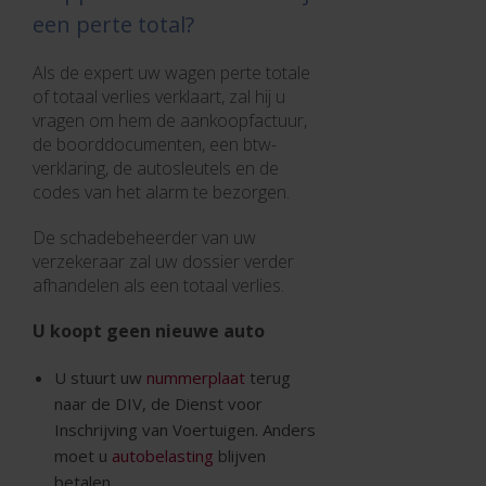
een perte total?
Als de expert uw wagen perte totale
of totaal verlies verklaart, zal hij u
vragen om hem de aankoopfactuur,
de boorddocumenten, een btw-
verklaring, de autosleutels en de
codes van het alarm te bezorgen.
De schadebeheerder van uw
verzekeraar zal uw dossier verder
afhandelen als een totaal verlies.
U koopt geen nieuwe auto
U stuurt uw
nummerplaat
terug
naar de DIV, de Dienst voor
Inschrijving van Voertuigen. Anders
moet u
autobelasting
blijven
betalen.