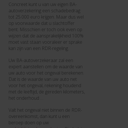
Concreet kunt u van uw eigen BA-
autoverzekering een schadebedrag
tot 25.000 euro krijgen. Maar dus wel
op voorwaarde dat u slachtoffer
bent. Misschien er toch ook even op
wijzen dat de aansprakelijkheid 100%
moet vast staan vooraleer er sprake
kan zijn van een RDR-regeling.
Uw BA-autoverzekeraar zal een
expert aanstellen om de waarde van
uw auto voor het ongeval berekenen.
Dat is de waarde van uw auto net
voor het ongeval, rekening houdend
met de leeftijd, de gereden kilometers,
het onderhoud …
Valt het ongeval niet binnen de RDR-
overeenkomst, dan kunt u een
beroep doen op uw