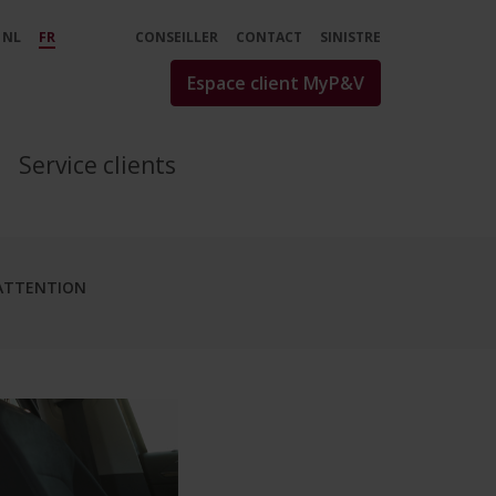
iture d’occasion - P&amp;
NL
FR
CONSEILLER
CONTACT
SINISTRE
Espace client MyP&V
Service clients
’ATTENTION