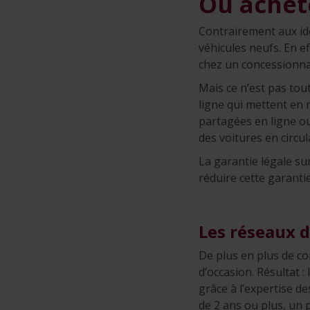
Où achete
Contrairement aux id
véhicules neufs. En e
chez un concessionna
Mais ce n’est pas tou
ligne qui mettent en 
partagées en ligne ou
des voitures en circu
La garantie légale su
réduire cette garanti
Les réseaux 
De plus en plus de c
d’occasion. Résultat :
grâce à l’expertise d
de 2 ans ou plus, un 