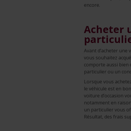
encore.
Acheter 
particuli
Avant d’acheter une vo
vous souhaitez acqué
comporte aussi bien 
particulier ou un con
Lorsque vous achetez
le véhicule est en bo
voiture d’occasion vo
notamment en raison d
un particulier vous o
Résultat, des frais s