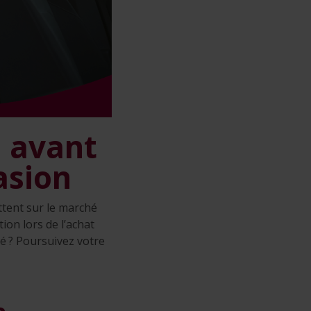
n avant
asion
ttent sur le marché
ion lors de l’achat
vé ? Poursuivez votre