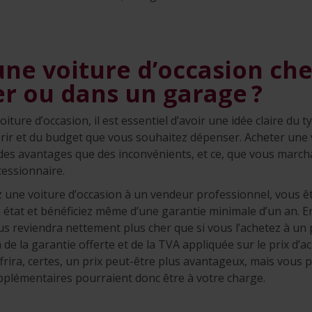
une voiture d’occasion ch
er ou dans un garage ?
iture d’occasion, il est essentiel d’avoir une idée claire du 
rir et du budget que vous souhaitez dépenser. Acheter une 
des avantages que des inconvénients, et ce, que vous march
cessionnaire.
 une voiture d’occasion à un vendeur professionnel, vous ê
n état et bénéficiez même d’une garantie minimale d’un an. E
us reviendra nettement plus cher que si vous l’achetez à un p
e la garantie offerte et de la TVA appliquée sur le prix d’ac
ffrira, certes, un prix peut-être plus avantageux, mais vous 
upplémentaires pourraient donc être à votre charge.