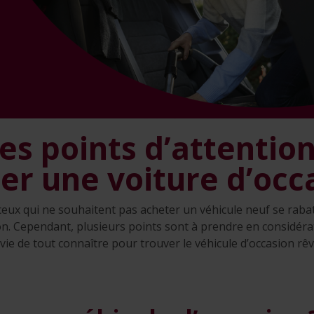
s points d’attentio
er une voiture d’occ
t ceux qui ne souhaitent pas acheter un véhicule neuf se raba
on. Cependant, plusieurs points sont à prendre en considérat
nvie de tout connaître pour trouver le véhicule d’occasion rê