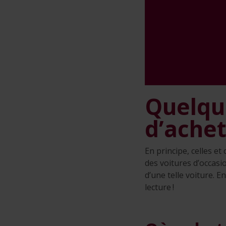
Quelque
d’achet
En principe, celles e
des voitures d’occasi
d’une telle voiture. E
lecture !