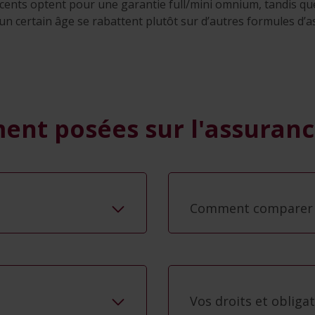
cents optent pour une garantie full/mini omnium, tandis qu
’un certain âge se rabattent plutôt sur d’autres formules d
nt posées sur l'assuranc
Comment comparer d
Vos droits et obliga