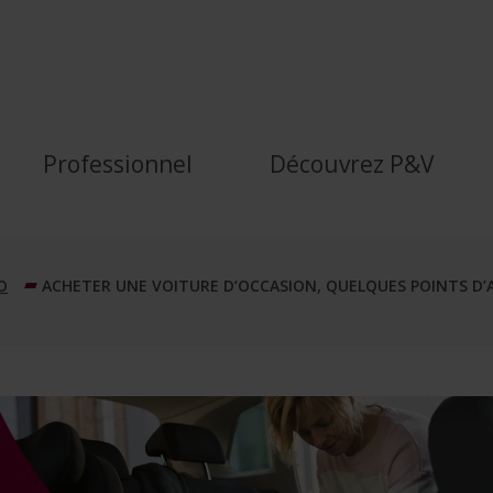
on avant d’acheter une vo
Professionnel
Découvrez P&V
O
ACHETER UNE VOITURE D’OCCASION, QUELQUES POINTS D