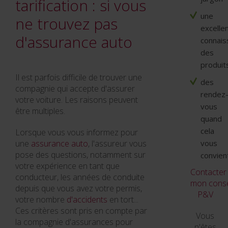
tarification : si vous
une
ne trouvez pas
excelle
d'assurance auto
connais
des
produit
Il est parfois difficile de trouver une
des
compagnie qui accepte d'assurer
rendez
votre voiture. Les raisons peuvent
vous
être multiples.
quand
cela
Lorsque vous vous informez pour
une
assurance auto
, l'assureur vous
vous
pose des questions, notamment sur
convien
votre expérience en tant que
Contacter
conducteur, les années de conduite
mon consei
depuis que vous avez votre permis,
P&V
votre nombre
d'accidents
en tort...
Ces critères sont pris en compte par
Vous
la compagnie d'assurances pour
n'êtes