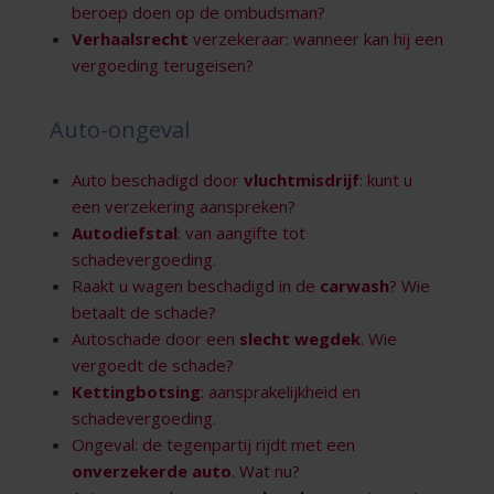
beroep doen op de ombudsman?
Verhaalsrecht
verzekeraar: wanneer kan hij een
vergoeding terugeisen?
Auto-ongeval
Auto beschadigd door
vluchtmisdrijf
: kunt u
een verzekering aanspreken?
Autodiefstal
: van aangifte tot
schadevergoeding
.
Raakt u wagen beschadigd in de
carwash
? Wie
betaalt de schade?
Autoschade door een
slecht wegdek
. Wie
vergoedt de schade?
Kettingbotsing
: aansprakelijkheid en
schadevergoeding
.
Ongeval: de tegenpartij rijdt met een
onverzekerde auto
. Wat nu?