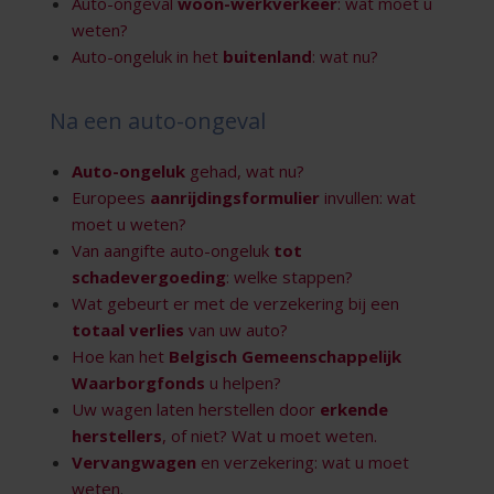
Auto-ongeval
woon-werkverkeer
: wat moet u
weten?
Auto-ongeluk in het
buitenland
: wat nu?
Na een auto-ongeval
Auto-ongeluk
gehad, wat nu?
Europees
aanrijdingsformulier
invullen: wat
moet u weten?
Van aangifte auto-ongeluk
tot
schadevergoeding
: welke stappen?
Wat gebeurt er met de verzekering bij een
totaal verlies
van uw auto?
Hoe kan het
Belgisch Gemeenschappelijk
Waarborgfonds
u helpen?
Uw wagen laten herstellen door
erkende
herstellers
, of niet? Wat u moet weten.
Vervangwagen
en verzekering: wat u moet
weten
.