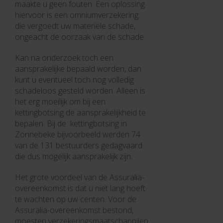
maakte u geen fouten. Een oplossing
hiervoor is een omniumverzekering:
die vergoedt uw materiële schade,
ongeacht de oorzaak van de schade.
Kan na onderzoek toch een
aansprakelijke bepaald worden, dan
kunt u eventueel toch nog volledig
schadeloos gesteld worden. Alleen is
het erg moeilijk om bij een
kettingbotsing de aansprakelijkheid te
bepalen. Bij de kettingbotsing in
Zonnebeke bijvoorbeeld werden 74
van de 131 bestuurders gedagvaard
die dus mogelijk aansprakelijk zijn.
Het grote voordeel van de Assuralia-
overeenkomst is dat u niet lang hoeft
te wachten op uw centen. Voor de
Assuralia-overeenkomst bestond,
moesten verzekeringsmaatschappijen