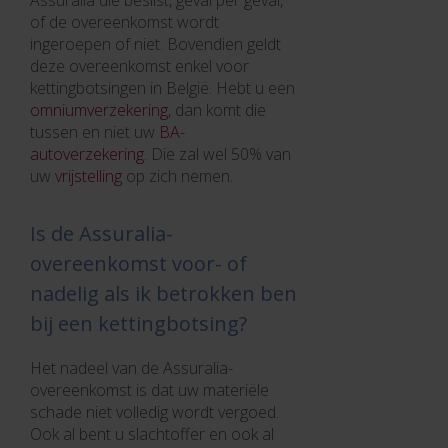
Assuralia die beslist, geval per geval,
of de overeenkomst wordt
ingeroepen of niet. Bovendien geldt
deze overeenkomst enkel voor
kettingbotsingen in België. Hebt u een
omniumverzekering
, dan komt die
tussen en niet uw
BA-
autoverzekering
. Die zal wel 50% van
uw
vrijstelling
op zich nemen.
Is de Assuralia-
overeenkomst voor- of
nadelig als ik betrokken ben
bij een kettingbotsing?
Het nadeel van de Assuralia-
overeenkomst is dat uw materiële
schade niet volledig wordt vergoed.
Ook al bent u slachtoffer en ook al