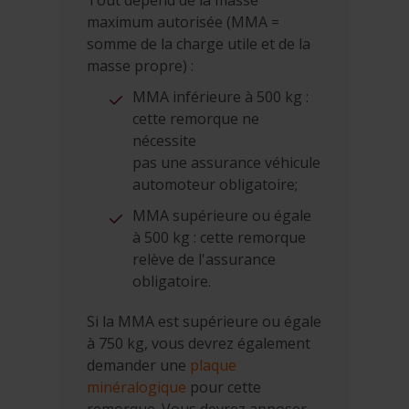
Tout dépend de la masse
maximum autorisée (MMA =
somme de la charge utile et de la
masse propre) :
MMA inférieure à 500 kg :
cette remorque ne
nécessite
pas une assurance véhicule
automoteur obligatoire;
MMA supérieure ou égale
à 500 kg : cette remorque
relève de l'assurance
obligatoire.
Si la MMA est supérieure ou égale
à 750 kg, vous devrez également
demander une
plaque
minéralogique
pour cette