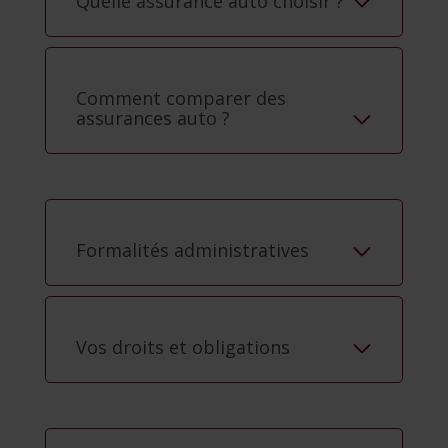
Quelle assurance auto choisir ?
Comment comparer des
assurances auto ?
Formalités administratives
Vos droits et obligations