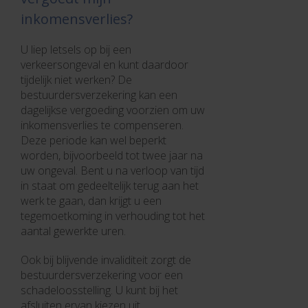
inkomensverlies?
U liep letsels op bij een
verkeersongeval en kunt daardoor
tijdelijk niet werken? De
bestuurdersverzekering kan een
dagelijkse vergoeding voorzien om uw
inkomensverlies te compenseren.
Deze periode kan wel beperkt
worden, bijvoorbeeld tot twee jaar na
uw ongeval. Bent u na verloop van tijd
in staat om gedeeltelijk terug aan het
werk te gaan, dan krijgt u een
tegemoetkoming in verhouding tot het
aantal gewerkte uren.
Ook bij blijvende invaliditeit zorgt de
bestuurdersverzekering voor een
schadeloosstelling. U kunt bij het
afsluiten ervan kiezen uit