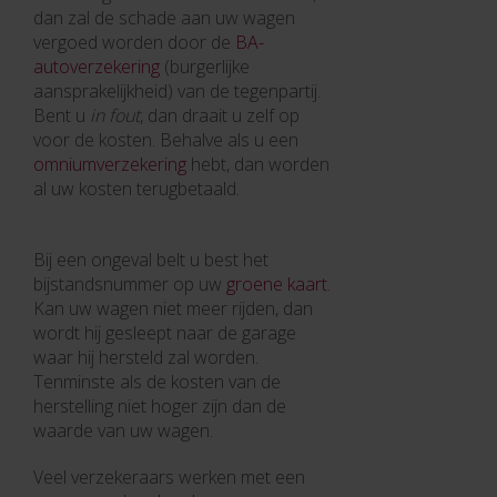
dan zal de schade aan uw wagen
vergoed worden door de
BA-
autoverzekering
(burgerlijke
aansprakelijkheid) van de tegenpartij.
Bent u
in fout
, dan draait u zelf op
voor de kosten. Behalve als u een
omniumverzekering
hebt, dan worden
al uw kosten terugbetaald.
Bij een ongeval belt u best het
bijstandsnummer op uw
groene kaart
.
Kan uw wagen niet meer rijden, dan
wordt hij gesleept naar de garage
waar hij hersteld zal worden.
Tenminste als de kosten van de
herstelling niet hoger zijn dan de
waarde van uw wagen.
Veel verzekeraars werken met een