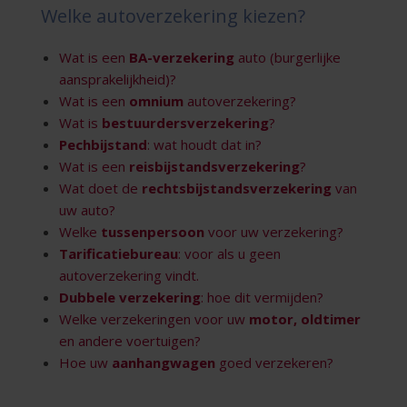
Welke autoverzekering kiezen?
Wat is een
BA-verzekering
auto (burgerlijke
aansprakelijkheid)?
Wat is een
omnium
autoverzekering?
Wat is
bestuurdersverzekering
?
Pechbijstand
: wat houdt dat in?
Wat is een
reisbijstandsverzekering
?
Wat doet de
rechtsbijstandsverzekering
van
uw auto?
Welke
tussenpersoon
voor uw verzekering?
Tarificatiebureau
: voor als u geen
autoverzekering vindt.
Dubbele verzekering
: hoe dit vermijden?
Welke verzekeringen voor uw
motor, oldtimer
en andere voertuigen?
Hoe uw
aanhangwagen
goed verzekeren?