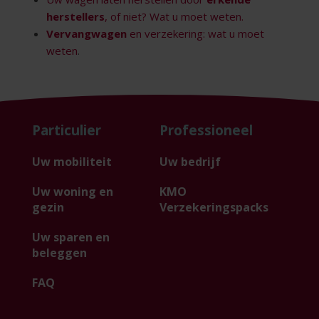
herstellers
, of niet? Wat u moet weten.
Vervangwagen
en verzekering: wat u moet
weten
.
Particulier
Professioneel
Uw mobiliteit
Uw bedrijf
Uw woning en
KMO
gezin
Verzekeringspacks
Uw sparen en
beleggen
FAQ