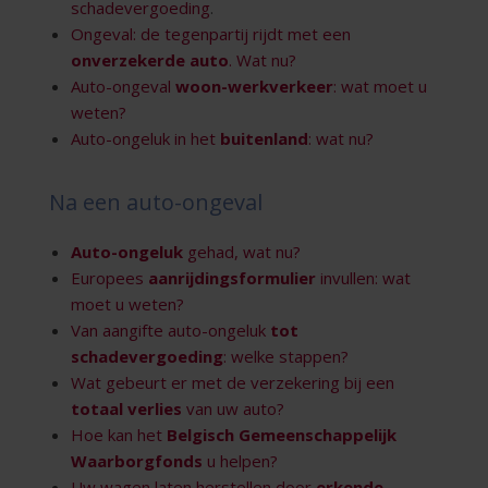
schadevergoeding
.
Ongeval: de tegenpartij rijdt met een
onverzekerde auto
. Wat nu?
Auto-ongeval
woon-werkverkeer
: wat moet u
weten?
Auto-ongeluk in het
buitenland
: wat nu?
Na een auto-ongeval
Auto-ongeluk
gehad, wat nu?
Europees
aanrijdingsformulier
invullen: wat
moet u weten?
Van aangifte auto-ongeluk
tot
schadevergoeding
: welke stappen?
Wat gebeurt er met de verzekering bij een
totaal verlies
van uw auto?
Hoe kan het
Belgisch Gemeenschappelijk
Waarborgfonds
u helpen?
Uw wagen laten herstellen door
erkende