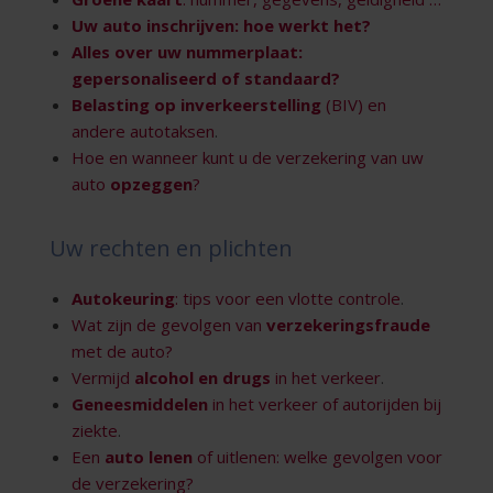
Uw auto
inschrijven
: hoe werkt het?
Alles over uw
nummerplaat
:
gepersonaliseerd of standaard?
Belasting op inverkeerstelling
(BIV) en
andere autotaksen
.
Hoe en wanneer kunt u de verzekering van uw
auto
opzeggen
?
Uw rechten en plichten
Autokeuring
: tips voor een vlotte controle
.
Wat zijn de gevolgen van
verzekeringsfraude
met de auto?
Vermijd
alcohol en drugs
in het verkeer
.
Geneesmiddelen
in het verkeer of autorijden bij
ziekte
.
Een
auto lenen
of uitlenen: welke gevolgen voor
de verzekering?