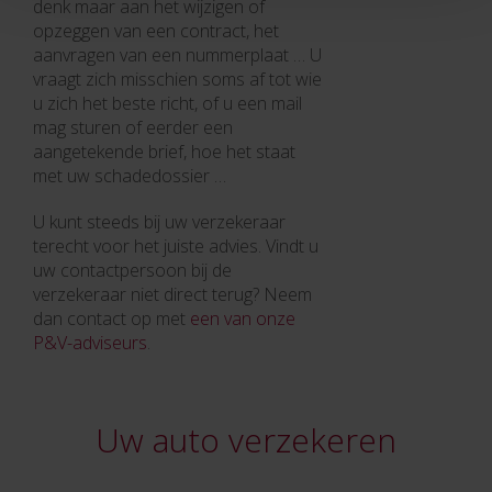
denk maar aan het wijzigen of
opzeggen van een contract, het
aanvragen van een nummerplaat … U
vraagt zich misschien soms af tot wie
u zich het beste richt, of u een mail
mag sturen of eerder een
aangetekende brief, hoe het staat
met uw schadedossier …
U kunt steeds bij uw verzekeraar
terecht voor het juiste advies. Vindt u
uw contactpersoon bij de
verzekeraar niet direct terug? Neem
dan contact op met
een van onze
P&V-adviseurs
.
Uw auto verzekeren