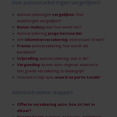
Hoe autoverzekeringen vergelijken?
Autoverzekeringen
vergelijken
. Hoe
waarborgen vergelijken?
Bonus-malus
graad: hoe werkt het?
Autoverzekering
jonge bestuurder
.
Een
kilometerverzekering
: interessant of niet?
Premie
autoverzekering: hoe wordt die
berekend?
Vrijstelling
autoverzekering: wat is dit?
Vergoeding
na een auto-ongeval: waarom is
een goede verzekering zo belangrijk?
Hoeveel is mijn auto
waard na perte totale
?
Administratieve stappen
Offerte
verzekering auto: hoe zit het in
elkaar?
Groene kaart
: nummer, gegevens, geldigheid …