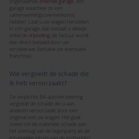
zogenaamde
erkende garage
, een
garage waarmee ze een
samenwerkingsovereenkomst
hebben. Laat u uw wagen herstellen
in zo’n garage, dan betaalt u dikwijls
enkel de
vrijstelling
, de factuur wordt
dan direct betaald door uw
verzekeraar (behalve uw eventuele
franchise).
Wie vergoedt de schade die
ik heb veroorzaakt?
De verplichte BA-autoverzekering
vergoedt de schade die u aan
anderen veroorzaakt door een
ongeval met uw wagen. Het gaat
zowel om de materiële schade aan
het voertuig van de tegenpartij als de
lichamelijke letsels van de inzittenden