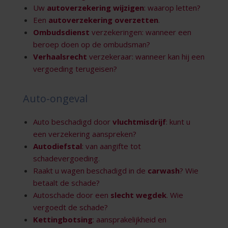
Uw
autoverzekering wijzigen
: waarop letten?
Een
autoverzekering overzetten
.
Ombudsdienst
verzekeringen: wanneer een
beroep doen op de ombudsman?
Verhaalsrecht
verzekeraar: wanneer kan hij een
vergoeding terugeisen?
Auto-ongeval
Auto beschadigd door
vluchtmisdrijf
: kunt u
een verzekering aanspreken?
Autodiefstal
: van aangifte tot
schadevergoeding
.
Raakt u wagen beschadigd in de
carwash
? Wie
betaalt de schade?
Autoschade door een
slecht wegdek
. Wie
vergoedt de schade?
Kettingbotsing
: aansprakelijkheid en