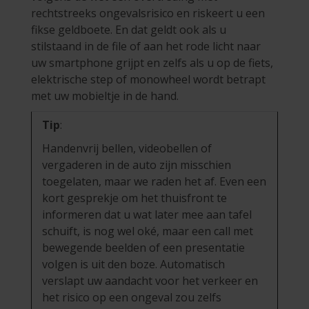
rechtstreeks ongevalsrisico en riskeert u een
fikse geldboete. En dat geldt ook als u
stilstaand in de file of aan het rode licht naar
uw smartphone grijpt en zelfs als u op de fiets,
elektrische step of monowheel wordt betrapt
met uw mobieltje in de hand.
Tip
:
Handenvrij bellen, videobellen of
vergaderen in de auto zijn misschien
toegelaten, maar we raden het af. Even een
kort gesprekje om het thuisfront te
informeren dat u wat later mee aan tafel
schuift, is nog wel oké, maar een call met
bewegende beelden of een presentatie
volgen is uit den boze. Automatisch
verslapt uw aandacht voor het verkeer en
het risico op een ongeval zou zelfs