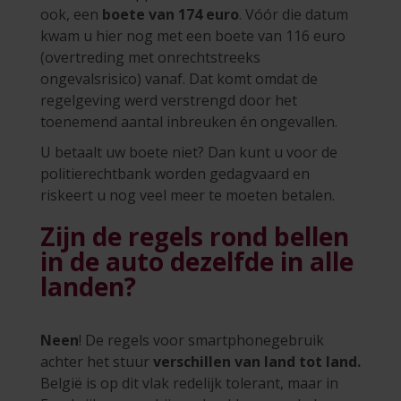
ook, een
boete van 174 euro
. Vóór die datum
kwam u hier nog met een boete van 116 euro
(overtreding met onrechtstreeks
ongevalsrisico) vanaf. Dat komt omdat de
regelgeving werd verstrengd door het
toenemend aantal inbreuken én ongevallen.
U betaalt uw boete niet? Dan kunt u voor de
politierechtbank worden gedagvaard en
riskeert u nog veel meer te moeten betalen.
Zijn de regels rond bellen
in de auto dezelfde in alle
landen?
Neen
! De regels voor smartphonegebruik
achter het stuur
verschillen van land tot land.
België is op dit vlak redelijk tolerant, maar in