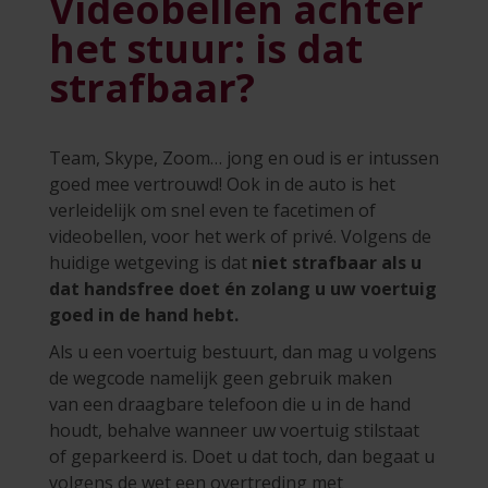
Videobellen achter
het stuur: is dat
strafbaar?
Team, Skype, Zoom… jong en oud is er intussen
goed mee vertrouwd! Ook in de auto is het
verleidelijk om snel even te facetimen of
videobellen, voor het werk of privé. Volgens de
huidige wetgeving is dat
niet strafbaar als u
dat handsfree doet én zolang u uw voertuig
goed in de hand hebt.
Als u een voertuig bestuurt, dan mag u volgens
de wegcode namelijk geen gebruik maken
van een draagbare telefoon die u in de hand
houdt, behalve wanneer uw voertuig stilstaat
of geparkeerd is. Doet u dat toch, dan begaat u
volgens de wet een overtreding met