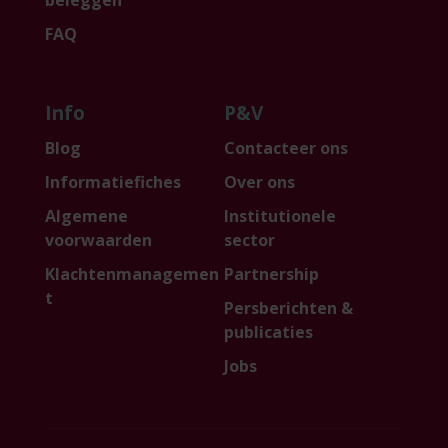
beleggen
FAQ
Info
P&V
Blog
Contacteer ons
Informatiefiches
Over ons
Algemene
Institutionele
voorwaarden
sector
Klachtenmanagemen
Partnership
t
Persberichten &
publicaties
Jobs