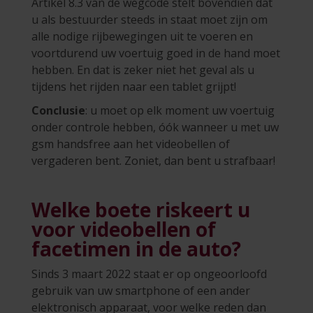
Artikel 8.3 van de wegcode stelt bovendien dat
u als bestuurder steeds in staat moet zijn om
alle nodige rijbewegingen uit te voeren en
voortdurend uw voertuig goed in de hand moet
hebben. En dat is zeker niet het geval als u
tijdens het rijden naar een tablet grijpt!
Conclusie
: u moet op elk moment uw voertuig
onder controle hebben, óók wanneer u met uw
gsm handsfree aan het videobellen of
vergaderen bent. Zoniet, dan bent u strafbaar!
Welke boete riskeert u
voor videobellen of
facetimen in de auto?
Sinds 3 maart 2022 staat er op ongeoorloofd
gebruik van uw smartphone of een ander
elektronisch apparaat, voor welke reden dan